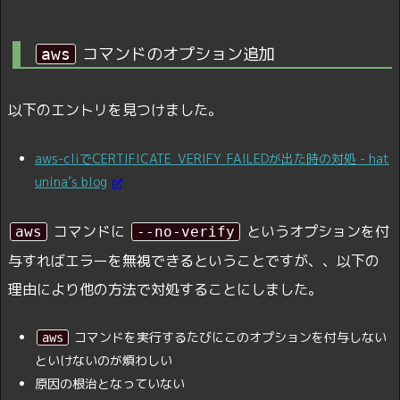
コマンドのオプション追加
aws
以下のエントリを見つけました。
aws-cliでCERTIFICATE_VERIFY_FAILEDが出た時の対処 - hat
unina’s blog
コマンドに
というオプションを付
aws
--no-verify
与すればエラーを無視できるということですが、、以下の
理由により他の方法で対処することにしました。
コマンドを実行するたびにこのオプションを付与しない
aws
といけないのが煩わしい
原因の根治となっていない