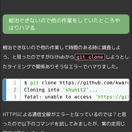
根治できないので他の作業をしていたところや
はりハマる
根治できないので他の作業して時間のある時に調査しよ
う、と思ったのですがGithubから
しようとし
git clone
たタイミングで関係ありそうなエラーでハマりました。
$ 
git
 clone https://github.com/kward/
Cloning into 
'shunit2'
..
.

fatal: unable to access 
'https://git
HTTPSによる通信全般がエラーとなっているのでは？と思
ったので以下のコマンドを試してみましたが、案の定同じ