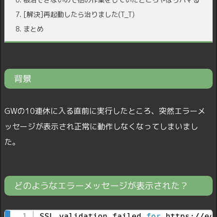
7.
[解決]再起動したら治りました(T_T)
8.
まとめ
背景
GWの10連休に入る直前に実行したところ、突然エラーメ
ッセージが表示され正常に動作しなくなってしまいまし
た。
どのようなエラーメッセージが表示された？
SSL validation failed 
for
 https://ec