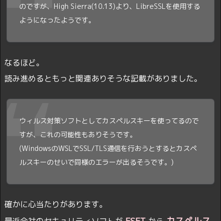
のですが、High Sierra(10.13)より、LibreSSLを使用する
ようになったようです。
なるほど。
読み進めるともっと関連ありそうな記載がありました。
ウィルス対策ソフトとしてカスペルスキーを使ってるので
すが、これの可能性もありそうです。
(WindowsのWSLでSSL/TLS通信を行おうとするとカスペ
ルスキーのせいで同様のエラーが出るそうです。)
確かに心当たりがあります。
ESET
カスペルス