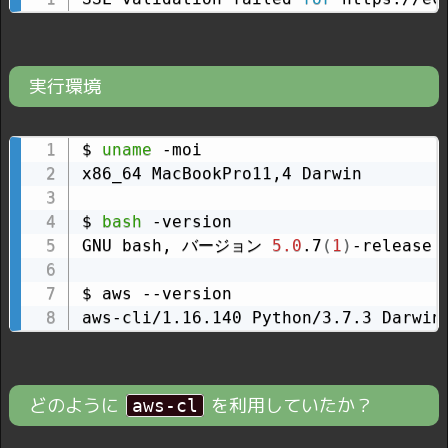
実行環境
$ 
uname
 -moi

x86_64 MacBookPro11,4 Darwin

$ 
bash
 -version

GNU bash, バージョン 
5.0
.7
(
1
)
-release 
$ aws --version

aws-cli/1.16.140 Python/3.7.3 Darwin
どのように
を利用していたか？
aws-cl