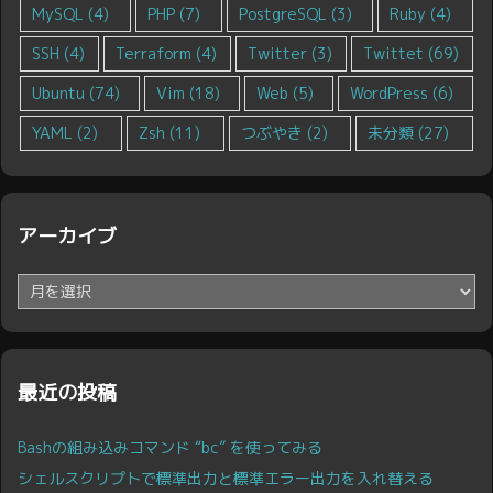
MySQL
(4)
PHP
(7)
PostgreSQL
(3)
Ruby
(4)
SSH
(4)
Terraform
(4)
Twitter
(3)
Twittet
(69)
Ubuntu
(74)
Vim
(18)
Web
(5)
WordPress
(6)
YAML
(2)
Zsh
(11)
つぶやき
(2)
未分類
(27)
アーカイブ
ア
ー
カ
イ
ブ
最近の投稿
Bashの組み込みコマンド “bc” を使ってみる
シェルスクリプトで標準出力と標準エラー出力を入れ替える