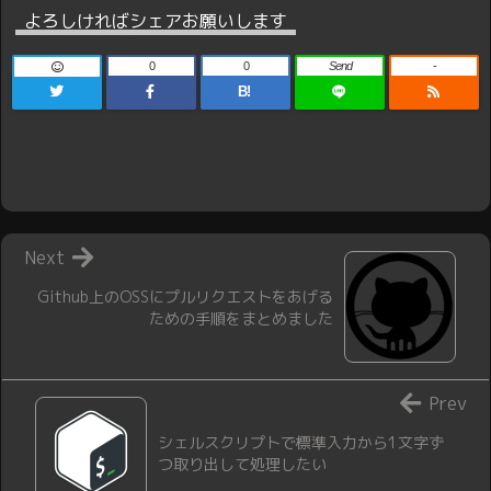
よろしければシェアお願いします
0
0
Send
-
B!
Next
Github上のOSSにプルリクエストをあげる
ための手順をまとめました
Prev
シェルスクリプトで標準入力から1文字ず
つ取り出して処理したい