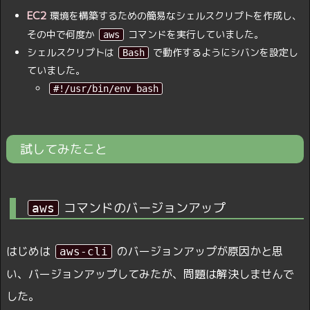
EC2
環境を構築するための簡易なシェルスクリプトを作成し、
その中で何度か
コマンドを実行していました。
aws
シェルスクリプトは
で動作するようにシバンを設定し
Bash
ていました。
#!/usr/bin/env bash
試してみたこと
コマンドのバージョンアップ
aws
はじめは
のバージョンアップが原因かと思
aws-cli
い、バージョンアップしてみたが、問題は解決しませんで
した。