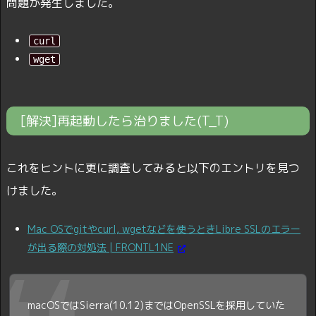
問題が発生しました。
curl
wget
[解決]再起動したら治りました(T_T)
これをヒントに更に調査してみると以下のエントリを見つ
けました。
Mac OSでgitやcurl, wgetなどを使うときLibre SSLのエラー
が出る際の対処法 | FRONTL1NE
macOSではSierra(10.12)まではOpenSSLを採用していた