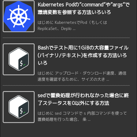
Kubernetes Podの”command”や”args”で
環境変数を参照する方法いろいろ
はじめに KubernetesでPod（もしくは
ReplicaSet、Deplo ...
Bashでテスト用に1GiBの大容量ファイル
(バイナリ/テキスト)を作成する方法いろ
いろ
はじめに アップロード・ダウンロード速度、通信
速度を確認するために、サイズの大き ...
sedで置換処理が行われなかった場合に終
了ステータスを0以外にする方法
はじめに sed コマンドで s 内部コマンドを使って
置換処理を行った場合、 条 ...