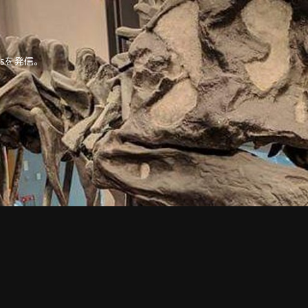
tipsを発信。