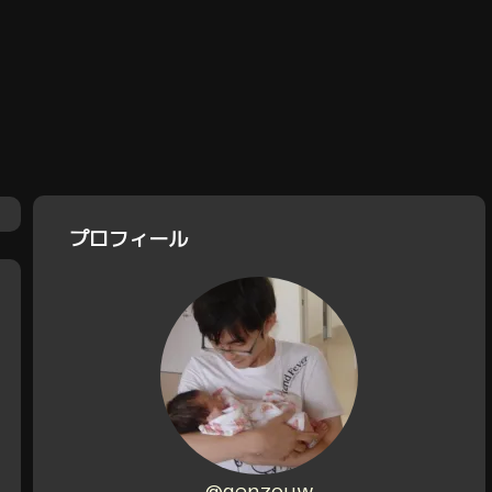
プロフィール
@genzouw