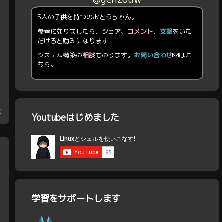
5人の子供を持つのおとうちゃん。
参考になりましたら、
シェア
、
コメント
、
支援
をいた
だけると励みになります！
システム構築の
相談
ものります。
お問い合わせ
はこ
ちら。
む
Youtubeはじめました
学習をサポートします