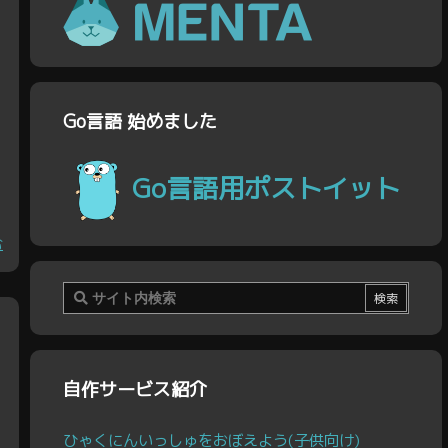
Go言語 始めました
Go言語用ポストイット
む
自作サービス紹介
ひゃくにんいっしゅをおぼえよう(子供向け)