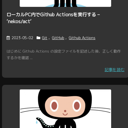
ローカルPC内でGithub Actionsを実行する –
‘nekos/act’
2023-05-02
Git
,
GitHub
,
Github Actions
はじめに Github Actions の設定ファイルを記述した後、正しく動作
するかを確認 ...
記事を読む