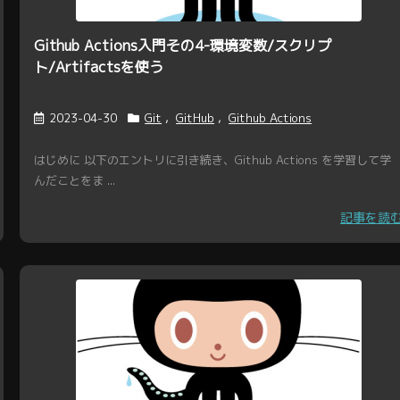
Github Actions入門その4-環境変数/スクリプ
ト/Artifactsを使う
2023-04-30
Git
,
GitHub
,
Github Actions
はじめに 以下のエントリに引き続き、Github Actions を学習して学
んだことをま ...
記事を読