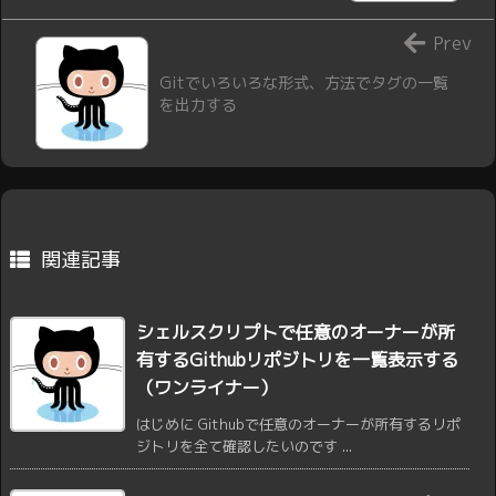
Prev
Gitでいろいろな形式、方法でタグの一覧
を出力する
関連記事
シェルスクリプトで任意のオーナーが所
有するGithubリポジトリを一覧表示する
（ワンライナー）
はじめに Githubで任意のオーナーが所有するリポ
ジトリを全て確認したいのです ...