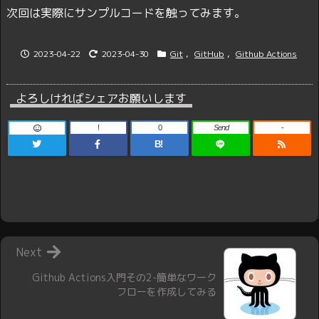
次回は実際にサンプルコードを触ってみます。
2023-04-22
2023-04-30
Git
,
GitHub
,
Github Actions
よろしければシェアお願いします
!
0
Send
-
B!
Next
Github Actions入門その2-簡単なワーク
フローを作成してみる