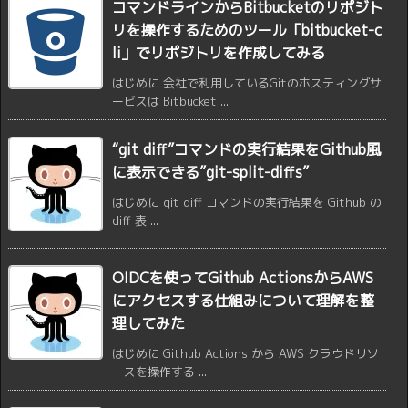
コマンドラインからBitbucketのリポジト
リを操作するためのツール「bitbucket-c
li」でリポジトリを作成してみる
はじめに 会社で利用しているGitのホスティングサ
ービスは Bitbucket ...
“git diff”コマンドの実行結果をGithub風
に表示できる”git-split-diffs”
はじめに git diff コマンドの実行結果を Github の
diff 表 ...
OIDCを使ってGithub ActionsからAWS
にアクセスする仕組みについて理解を整
理してみた
はじめに Github Actions から AWS クラウドリソ
ースを操作する ...