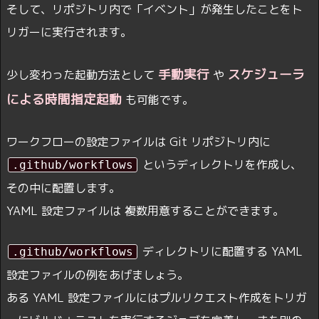
そして、リポジトリ内で「イベント」が発生したことをト
リガーに実行されます。
手動実行
スケジューラ
少し変わった起動方法として
や
による時間指定起動
も可能です。
ワークフローの設定ファイルは Git リポジトリ内に
というディレクトリを作成し、
.github/workflows
その中に配置します。
YAML 設定ファイルは 複数用意することができます。
ディレクトリに配置する YAML
.github/workflows
設定ファイルの例をあげましょう。
ある YAML 設定ファイルにはプルリクエスト作成をトリガ