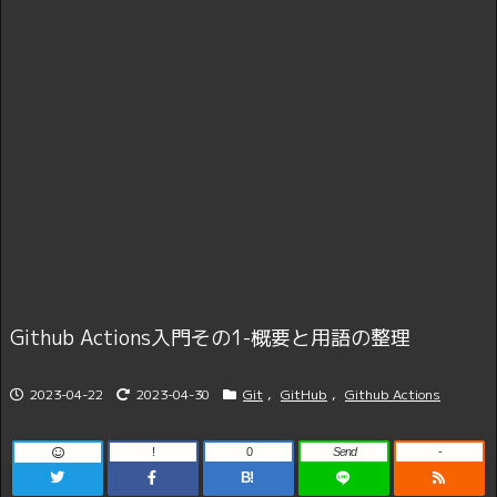
Github Actions入門その1-概要と用語の整理
2023-04-22
2023-04-30
Git
,
GitHub
,
Github Actions
!
0
Send
-
B!