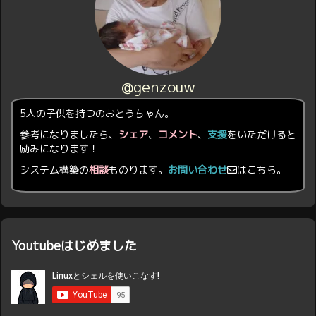
@genzouw
5人の子供を持つのおとうちゃん。
参考になりましたら、
シェア
、
コメント
、
支援
をいただけると
励みになります！
システム構築の
相談
ものります。
お問い合わせ
はこちら。
Youtubeはじめました