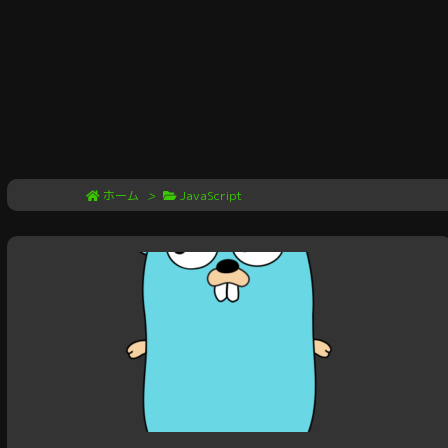
ホーム
>
JavaScript