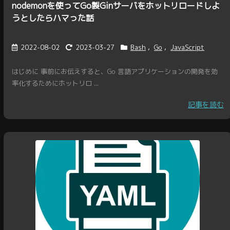
nodemonを使ってGo製Ginサーバをホットリロードしよ
うとしたらハマった話
2022-08-02
2023-03-27
Bash
,
Go
,
JavaScript
はじめに 事前にお伝えすると、Go 言語アプリケーションの開発を効
率化するためにホットリロ ...
記事を読む