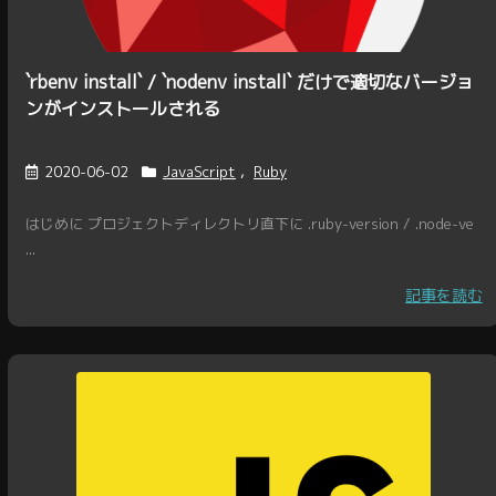
`rbenv install` / `nodenv install` だけで適切なバージョ
ンがインストールされる
2020-06-02
JavaScript
,
Ruby
はじめに プロジェクトディレクトリ直下に .ruby-version / .node-ve
...
記事を読む