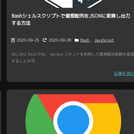
Bashシェルスクリプトで連想配列をJSONに変換し出力
する方法
2020-09-25
2020-09-26
Bash
,
JavaScript
はじめに Bashでは、 declare コマンドを利用して連想配列変数を宣
することが可 ...
記事を読