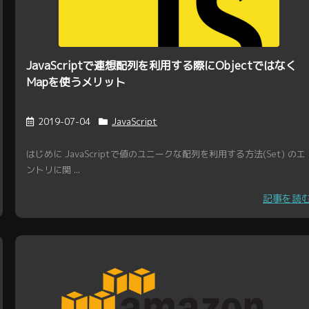
JavaScriptで連想配列を利用する際にObjectではなく
Mapを使うメリット
2019-07-04
JavaScript
はじめに JavaScriptで値のユニークな配列を利用する方法(Set) のエ
ントリに関 ...
記事を読