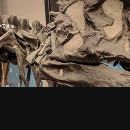
tipsを発信。