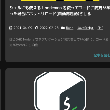
シェルにも使える！nodemon を使ってコードに変更が
った場合にホットリロード(自動再起動)させる
2021-04-09
2022-02-28
Bash
,
JavaScript
,
PHP
はじめに Node.js でアプリケーション開発をしている際に、コード変
更が行われたら自動 ...
記事を読