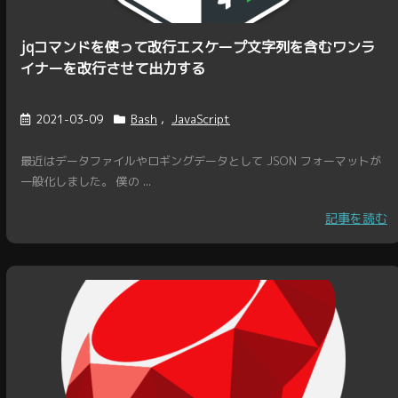
jqコマンドを使って改行エスケープ文字列を含むワンラ
イナーを改行させて出力する
2021-03-09
Bash
,
JavaScript
最近はデータファイルやロギングデータとして JSON フォーマットが
一般化しました。 僕の ...
記事を読む