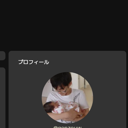
プロフィール
@genzouw