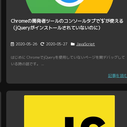
Chromeの開発者ツールのコンソールタブで`$`が使える
（jQueryがインストールされていないのに）
2020-05-26
2020-05-27
JavaScript
はじめに ChromeでjQueryを使用していないページを開デバッグして
いる時の話です。 ...
記事を読