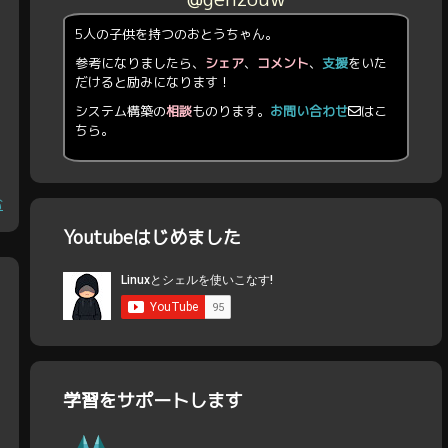
5人の子供を持つのおとうちゃん。
参考になりましたら、
シェア
、
コメント
、
支援
をいた
だけると励みになります！
システム構築の
相談
ものります。
お問い合わせ
はこ
ちら。
む
Youtubeはじめました
学習をサポートします