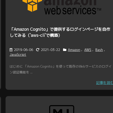
「Amazon Cognito」で提供するログインページを自作
してみる（`aws-cli`で構築）
2019-06-06
2021-03-22
Amazon
,
AWS
,
Bash
,
JavaScript
はじめに 「Amazon Cognito」を使って既存のWebサービスのログイ
ン認証機能を ...
記事を読