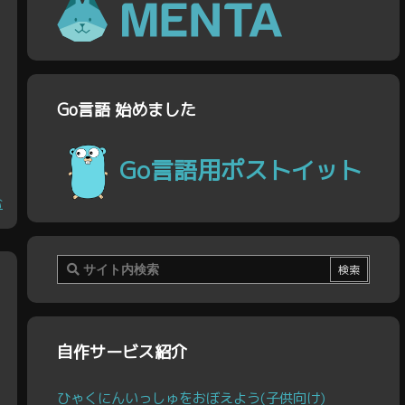
あ
Go言語 始めました
Go言語用ポストイット
む
自作サービス紹介
ひゃくにんいっしゅをおぼえよう(子供向け)