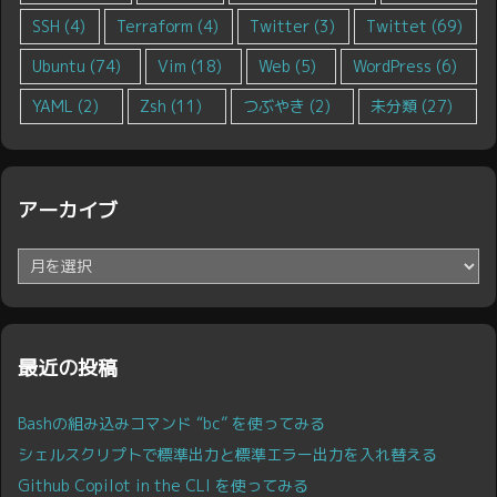
SSH
(4)
Terraform
(4)
Twitter
(3)
Twittet
(69)
Ubuntu
(74)
Vim
(18)
Web
(5)
WordPress
(6)
YAML
(2)
Zsh
(11)
つぶやき
(2)
未分類
(27)
アーカイブ
ア
ー
カ
イ
ブ
最近の投稿
Bashの組み込みコマンド “bc” を使ってみる
シェルスクリプトで標準出力と標準エラー出力を入れ替える
Github Copilot in the CLI を使ってみる