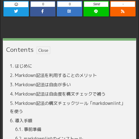
0
0
Send
-
B!
Contents
1.
はじめに
2.
Markdown記法を利用することのメリット
3.
Markdown記法は自由が多い
4.
Markdown記法は自由度を構文チェックで補う
5.
Markdown記法の構文チェックツール「markdownlint」
を使う
6.
導入手順
6.1.
事前準備
6.2.
markdownlintのインストール