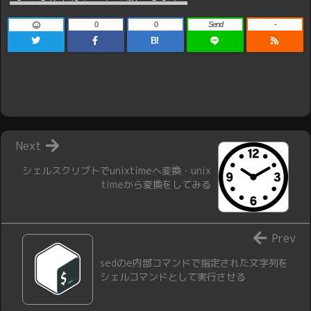
0
0
Send
-
B!
Next
シェルスクリプトでunixtimeへ変換・unix
timeから変換をしてみる
Prev
sedのe内部コマンドで指定された文字列を
シェルコマンドとして実行させる