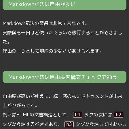
Markdown記法は自由が多い
Markdown記法の習得は非常に容易です。
実際僕も一日ほど使ったぐらいで移行することができまし
た。
理由の一つとして規約の少なさがあげられます。
Markdown記法は自由度を構文チェックで補う
自由度が高いがゆえに、統一感のないドキュメントが出来
上がりがちです。
例えばHTMLの文書構造として、
タグの次には
h1
h2
タグが登場するべきであり、
タグが登場してはおかし
h3