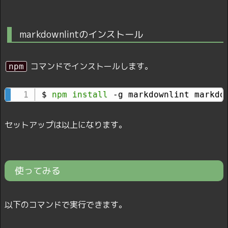
markdownlintのインストール
コマンドでインストールします。
npm
$ 
npm
install
 -g markdownlint markdo
セットアップは以上になります。
使ってみる
以下のコマンドで実行できます。