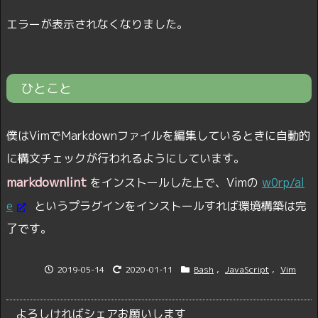
エラーが表示されなくなりました。
ひとこと
僕はVimでMarkdownファイルを編集しているときに自動的
に構文チェックが行われるようにしています。
markdownlint
をインストールした上で、Vimの
w0rp/al
e
というプラグインをインストールすれば環境構築は完
了です。
2019-05-14
2020-01-11
Bash
,
JavaScript
,
Vim
よろしければシェアお願いします