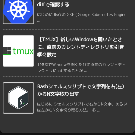
diffで確認する
はじめに 既存の GKE ( Google Kubernetes Engine
...
【TMUX】新しいWindowを開いたとき
に、直前のカレントディレクトリを引き
継ぐ設定
TMUXでWindowを開くたびに直前のカレントディ
レクトリに cd することが ...
Bashシェルスクリプトで文字列を右(左)
からN文字取り出す
はじめに シェルスクリプトで右からN文字、あるい
は左からN文字切り取る方法。 多 ...