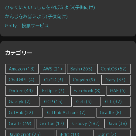
ひゃくにんいっしゅをおぼえよう(子供向け)
かんじをおぼえよう(子供向け)
Golly - 投票サービス
カテゴリー
Amazon
(18)
AWS
(21)
Bash
(265)
CentOS
(52)
ChatGPT
(4)
CI/CD
(3)
Cygwin
(9)
Diary
(33)
Docker
(49)
Eclipse
(3)
Facebook
(8)
GAE
(6)
Gaelyk
(2)
GCP
(15)
Geb
(3)
Git
(32)
GitHub
(22)
Github Actions
(7)
Gradle
(8)
Grails
(39)
Griffon
(17)
Groovy
(192)
Java
(38)
JavaScript
(25)
jEdit
(10)
JUnit
(2)