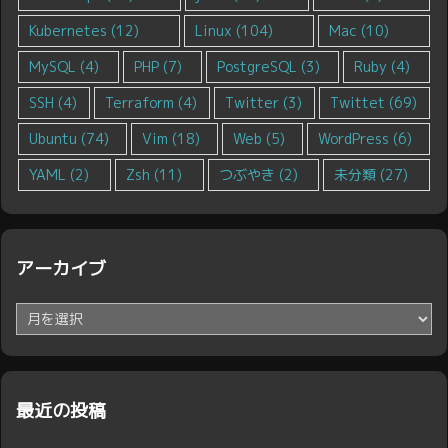
Kubernetes
(12)
Linux
(104)
Mac
(10)
MySQL
(4)
PHP
(7)
PostgreSQL
(3)
Ruby
(4)
SSH
(4)
Terraform
(4)
Twitter
(3)
Twittet
(69)
Ubuntu
(74)
Vim
(18)
Web
(5)
WordPress
(6)
YAML
(2)
Zsh
(11)
つぶやき
(2)
未分類
(27)
アーカイブ
ア
ー
カ
イ
ブ
最近の投稿