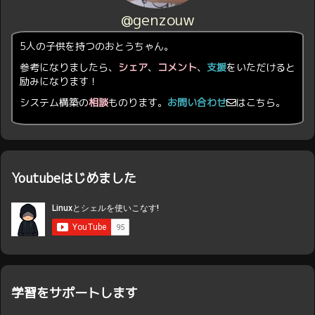
@genzouw
5人の子供を持つのおとうちゃん。
参考になりましたら、
シェア
、
コメント
、
支援
をいただけると
励みになります！
システム構築の
相談
ものります。
お問い合わせ
はこちら。
Youtubeはじめました
学習をサポートします