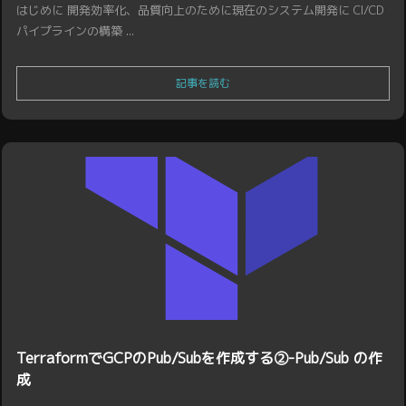
はじめに 開発効率化、品質向上のために現在のシステム開発に CI/CD
パイプラインの構築 ...
記事を読む
TerraformでGCPのPub/Subを作成する②-Pub/Sub の作
成