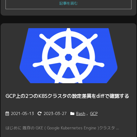
記事を読む
GCP上の2つのK8Sクラスタの設定差異をdiffで確認する
2021-05-13
2023-03-27
Bash
,
GCP
はじめに 既存の GKE ( Google Kubernetes Engine )クラスタ ...