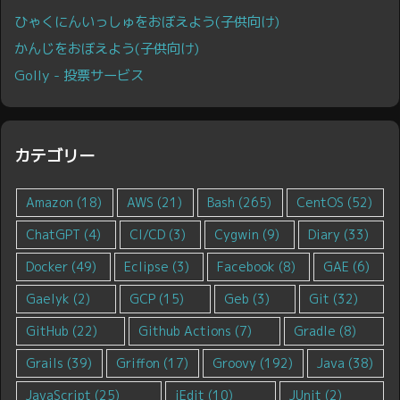
ひゃくにんいっしゅをおぼえよう(子供向け)
かんじをおぼえよう(子供向け)
Golly - 投票サービス
カテゴリー
Amazon
(18)
AWS
(21)
Bash
(265)
CentOS
(52)
ChatGPT
(4)
CI/CD
(3)
Cygwin
(9)
Diary
(33)
Docker
(49)
Eclipse
(3)
Facebook
(8)
GAE
(6)
Gaelyk
(2)
GCP
(15)
Geb
(3)
Git
(32)
GitHub
(22)
Github Actions
(7)
Gradle
(8)
Grails
(39)
Griffon
(17)
Groovy
(192)
Java
(38)
JavaScript
(25)
jEdit
(10)
JUnit
(2)