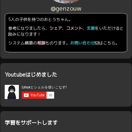
@genzouw
5人の子供を持つのおとうちゃん。
参考になりましたら、
シェア
、
コメント
、
支援
をいただけると
励みになります！
システム構築の
相談
ものります。
お問い合わせ
はこちら。
Youtubeはじめました
学習をサポートします