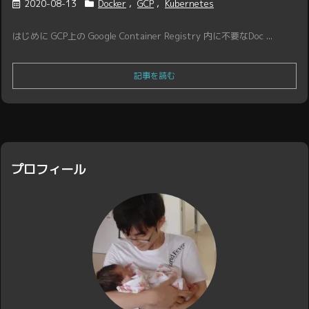
2020-08-13
Docker
,
GCP
,
Kubernetes
はじめに GCP上の Google Container Registry 内に不要なDoc ...
記事を読む
プロフィール