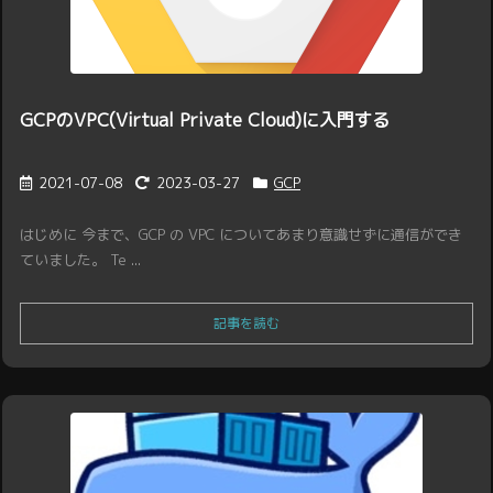
GCPのVPC(Virtual Private Cloud)に入門する
2021-07-08
2023-03-27
GCP
はじめに 今まで、GCP の VPC についてあまり意識せずに通信ができ
ていました。 Te ...
記事を読む