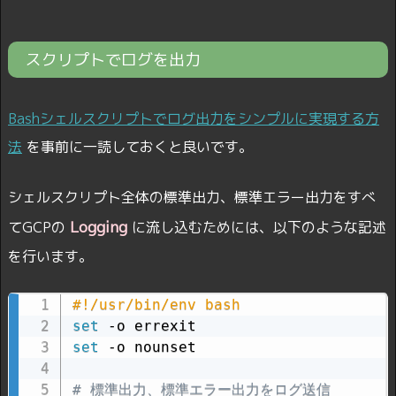
スクリプトでログを出力
Bashシェルスクリプトでログ出力をシンプルに実現する方
法
を事前に一読しておくと良いです。
シェルスクリプト全体の標準出力、標準エラー出力をすべ
Logging
てGCPの
に流し込むためには、以下のような記述
を行います。
#!/usr/bin/env bash
set
set
 -o nounset

# 標準出力、標準エラー出力をログ送信