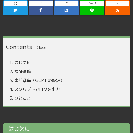
!
2
Send
-
B!
Contents
1.
はじめに
2.
検証環境
3.
事前準備（GCP上の設定）
4.
スクリプトでログを出力
5.
ひとこと
はじめに