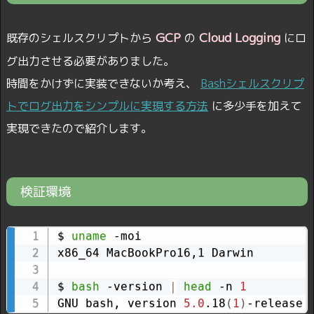
GCP
Cloud Logging
既存のシェルスクリプトから
の
にロ
グ出力させる必要がありました。
時間をかけずに実装できないか考え、
Bashシェルスクリプ
トでログ出力をシンプルに実現する方法
に多少手を加えて
実現できたので紹介します。
検証環境
$ 
uname
 -moi

x86_64 MacBookPro16,1 Darwin

$ 
bash
 -version 
|
head
 -n 
1
GNU bash, version 
5.0
.18
(
1
)
-release 