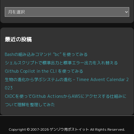
ア
ー
カ
イ
ブ
最近の投稿
Bashの組み込みコマンド “bc” を使ってみる
シェルスクリプトで標準出力と標準エラー出力を入れ替える
Github Copilot in the CLI を使ってみる
生物の進化から学ぶシステムの進化 – Timee Advent Calendar 2
023
OIDCを使ってGithub ActionsからAWSにアクセスする仕組みに
ついて理解を整理してみた
Copyright ©
2007
-2026
ゲンゾウ用ポストイット
All Rights Reserved.