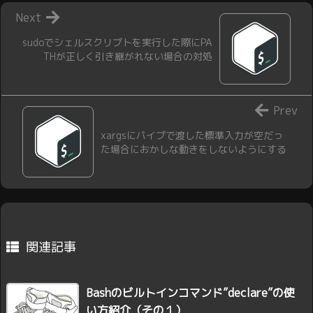
Next
sudoでシェルスクリプトを実行した際にPA
THが正しく引き継がれない場合の対処
Prev
xargsにパイプで渡した標準入力が空だっ
た場合におかしな動きをしないようにする
関連記事
Bashのビルトインコマンド”declare”の使
い方紹介（その１）