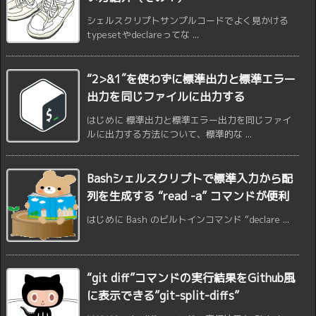
シェルスクリプトサンプルコードでよく見かける
typesetやdeclareってな ...
“2>&1″を使わずに標準出力と標準エラー
出力を同じファイルに出力する
はじめに 標準出力と標準エラー出力を同じファイ
ルに出力する方法について、標準的な ...
Bashシェルスクリプトで標準入力から配
列を生成する “read -a” コマンドが便利
はじめに Bash のビルトインコマンド “declare ...
“git diff”コマンドの実行結果をGithub風
に表示できる”git-split-diffs”