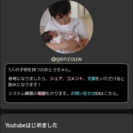
@genzouw
5人の子供を持つのおとうちゃん。
参考になりましたら、
シェア
、
コメント
、
支援
をいただけると
励みになります！
システム構築の
相談
ものります。
お問い合わせ
はこちら。
Youtubeはじめました