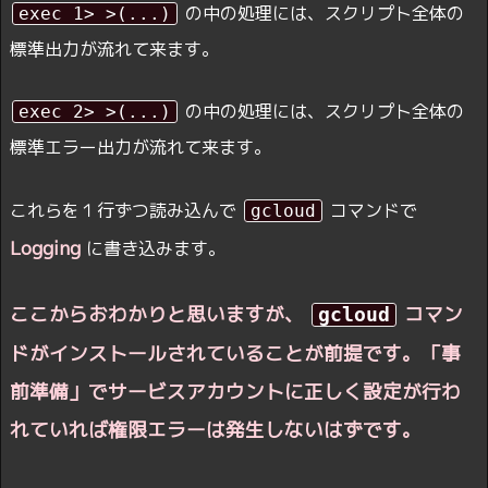
の中の処理には、スクリプト全体の
exec 1> >(...)
標準出力が流れて来ます。
の中の処理には、スクリプト全体の
exec 2> >(...)
標準エラー出力が流れて来ます。
これらを１行ずつ読み込んで
コマンドで
gcloud
Logging
に書き込みます。
ここからおわかりと思いますが、
コマン
gcloud
ドがインストールされていることが前提です。「事
前準備」でサービスアカウントに正しく設定が行わ
れていれば権限エラーは発生しないはずです。