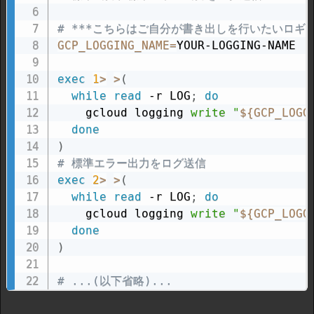
# ***こちらはご自分が書き出しを行いたいロギ
GCP_LOGGING_NAME
=
YOUR-LOGGING-NAME

exec
1
>
>
(
while
read
 -r LOG
;
do
    gcloud logging 
write
"
${GCP_LOGG
done
)
# 標準エラー出力をログ送信
exec
2
>
>
(
while
read
 -r LOG
;
do
    gcloud logging 
write
"
${GCP_LOGG
done
)
# ...(以下省略)...