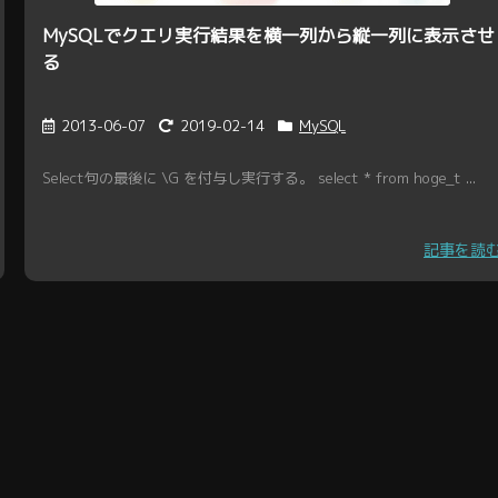
MySQLでクエリ実行結果を横一列から縦一列に表示させ
る
2013-06-07
2019-02-14
MySQL
Select句の最後に \G を付与し実行する。 select * from hoge_t ...
記事を読