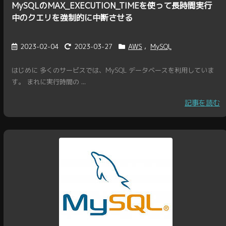
MySQLのMAX_EXECUTION_TIMEを使って長時間実行
中のクエリを強制的に中断させる
2023-02-04
2023-03-27
AWS
,
MySQL
はじめに 多くのサービスでは、MySQL データベースを利用していま
す。 まれに実行時間の ...
記事を読む