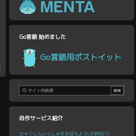
Go言語 始めました
Go言語用ポストイット
む
自作サービス紹介
ひゃくにんいっしゅをおぼえよう(子供向け)