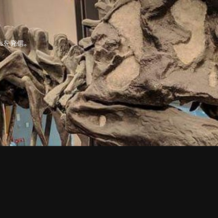
tipsを発信。