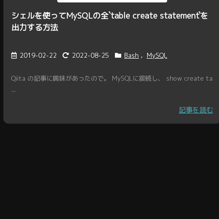
シェルを使ってMySQLの全`table create statement`を
出力する方法
2019-02-22
2022-08-25
Bash
,
MySQL
Qiita の記事に興味があったので。 MySQLに接続し、 show create ta
...
記事を読む