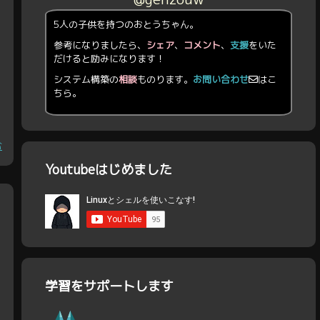
5人の子供を持つのおとうちゃん。
参考になりましたら、
シェア
、
コメント
、
支援
をいた
だけると励みになります！
システム構築の
相談
ものります。
お問い合わせ
はこ
ちら。
む
Youtubeはじめました
学習をサポートします