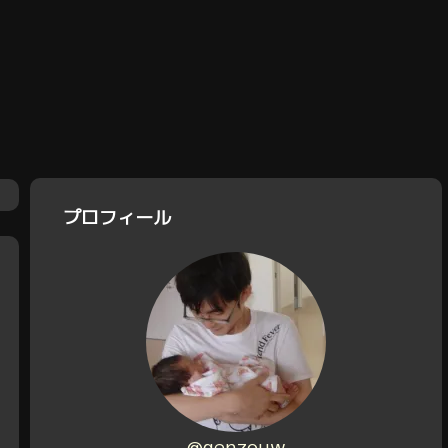
プロフィール
@genzouw