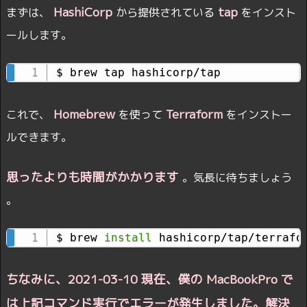
HashiCorp
tap
まずは、
から提供されている
をインスト
ールします。
$ brew tap hashicorp/tap
Homebrew
Terraform
これで、
を使って
をインストー
ルできます。
思ったよりも時間がかかります
。気長に待ちましょう
。
$ brew 
install
 hashicorp/tap/terrafo
ちなみに、2021-03-10 現在、僕の MacBookPro で
は上記コマンド実行でエラーが発生しました。解決