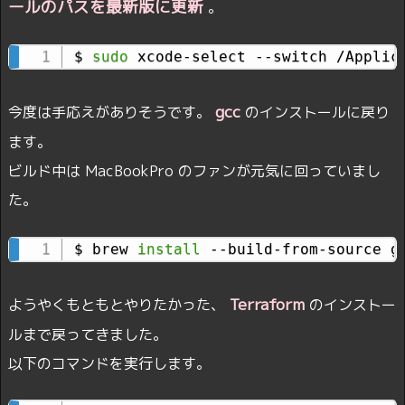
ールのパスを最新版に更新
。
$ 
sudo
 xcode-select --switch /Applic
gcc
今度は手応えがありそうです。
のインストールに戻り
ます。
ビルド中は MacBookPro のファンが元気に回っていまし
た。
$ brew 
install
 --build-from-source g
Terraform
ようやくもともとやりたかった、
のインストー
ルまで戻ってきました。
以下のコマンドを実行します。