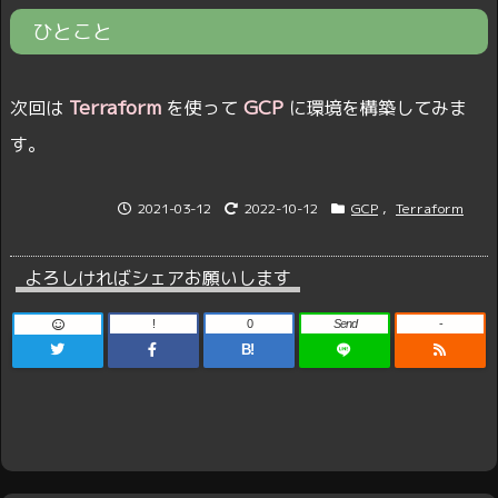
ひとこと
Terraform
GCP
次回は
を使って
に環境を構築してみま
す。
2021-03-12
2022-10-12
GCP
,
Terraform
よろしければシェアお願いします
!
0
Send
-
B!