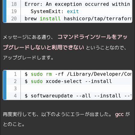
Error: An exception occurred within a
  SystemExit: 
exit
brew 
install
 hashicorp/tap/terraform
コマンドラインツールをアッ
メッセージにある通り、
プグレードしないと利用できない
ということなので、
アップグレードします。
$ 
sudo
rm
 -rf /Library/Developer/Comm
$ 
sudo
 xcode-select --install

$ softwareupdate --all --install --f
gcc
再度実行しても、以下のようにエラーが出ました。
が
とのこと。