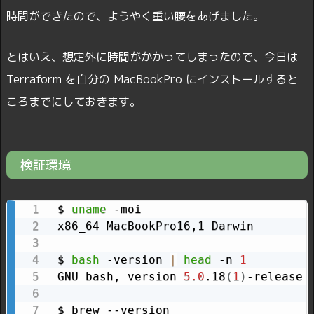
時間ができたので、ようやく重い腰をあげました。
とはいえ、想定外に時間がかかってしまったので、今日は
Terraform を自分の MacBookPro にインストールすると
ころまでにしておきます。
検証環境
$ 
uname
 -moi

x86_64 MacBookPro16,1 Darwin

$ 
bash
 -version 
|
head
 -n 
1
GNU bash, version 
5.0
.18
(
1
)
-release 
$ brew --version
