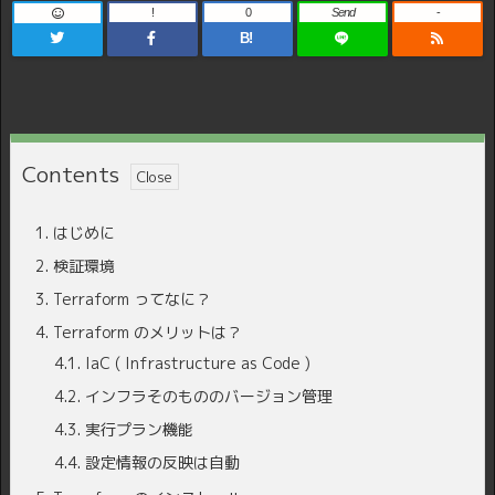
!
0
Send
-
B!
Contents
1.
はじめに
2.
検証環境
3.
Terraform ってなに？
4.
Terraform のメリットは？
4.1.
IaC ( Infrastructure as Code )
4.2.
インフラそのもののバージョン管理
4.3.
実行プラン機能
4.4.
設定情報の反映は自動