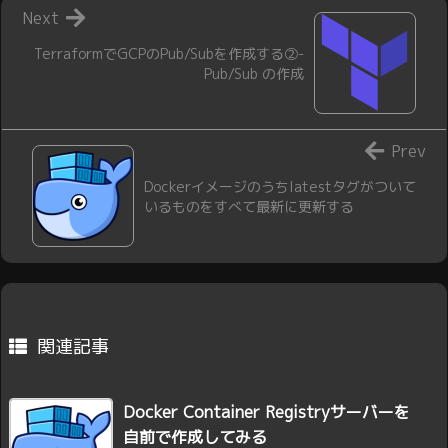
Next
TerraformでGCPのPub/Subを作成する②-
Pub/Sub の作成
Prev
Dockerイメージのうちlatestタグがついて
いるものをすべて最新に更新する
関連記事
Docker Container Registryサーバーを
自前で作成してみる