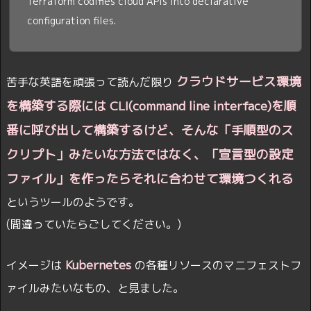
Terraform codifies cloud APIs into declarative
configuration files.
クラウドサービス環境
苦手な英語を頑張って読んだ限り
を構築する際には CLI(command line interface)を順
番に呼び出して構築するけど、そんな「手順型のス
クリプト」みたいな方法ではなく、「宣言型の設定
ファイル」を作ったらそれに合わせて環境つくれる
というツールのようです。
(間違っていたらごしてください。)
Kubernetes
イメージは
の各種リソースのマニフェストフ
ァイルみたいなもの、と見ました。