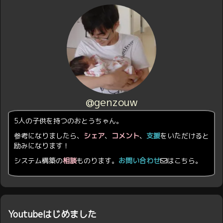
@genzouw
5人の子供を持つのおとうちゃん。
参考になりましたら、
シェア
、
コメント
、
支援
をいただけると
励みになります！
システム構築の
相談
ものります。
お問い合わせ
はこちら。
Youtubeはじめました