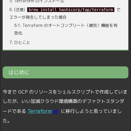
5.
Terraform のインストール
6.
(注意)
で
brew install hashicorp/tap/terraform
エラーが発生してしまった場合
6.1.
Terraform のオートコンプリート（補完）機能を有
効化
7.
ひとこと
はじめに
今まで GCP のリソースをシェルスクリプトで作成していま
したが、いい加減クラウド環境構築のデファクトスタンダ
Terraform
ードである
に移行しようと思っていまし
た。