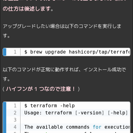
の仕方は後述します
。
アップグレードしたい場合は以下のコマンドを実行しま
す。
$ brew upgrade hashicorp/tap/terrafo
以下のコマンドが正常に動作すれば、インストール成功で
す。
ハイフンが 1 つなので注意！
(
)
$ terraform -help

Usage: terraform 
[
-version
]
[
-help
]
The available commands 
for
 execution