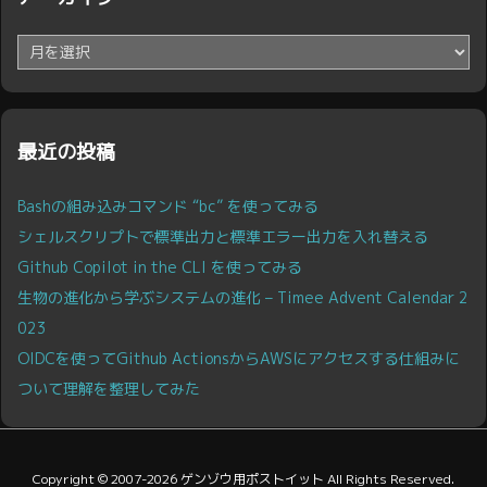
ア
ー
カ
イ
ブ
最近の投稿
Bashの組み込みコマンド “bc” を使ってみる
シェルスクリプトで標準出力と標準エラー出力を入れ替える
Github Copilot in the CLI を使ってみる
生物の進化から学ぶシステムの進化 – Timee Advent Calendar 2
023
OIDCを使ってGithub ActionsからAWSにアクセスする仕組みに
ついて理解を整理してみた
Copyright ©
2007
-2026
ゲンゾウ用ポストイット
All Rights Reserved.