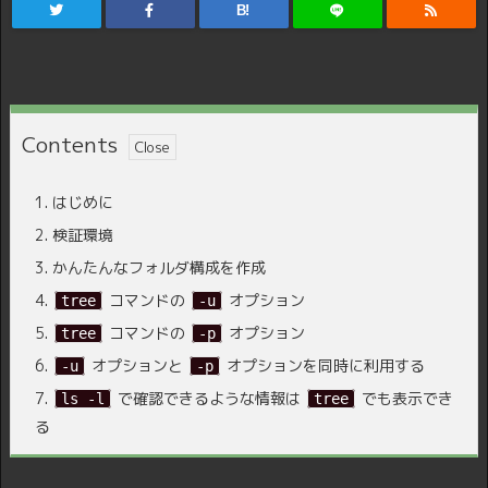
B!
Contents
1.
はじめに
2.
検証環境
3.
かんたんなフォルダ構成を作成
4.
コマンドの
オプション
tree
-u
5.
コマンドの
オプション
tree
-p
6.
オプションと
オプションを同時に利用する
-u
-p
7.
で確認できるような情報は
でも表示でき
ls -l
tree
る