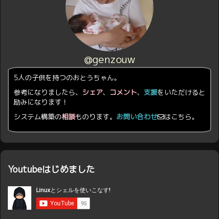
@genzouw
5人の子供を持つのおとうちゃん。
参考になりましたら、
シェア
、
コメント
、
支援
をいただけると
励みになります！
システム構築の
相談
ものります。
お問い合わせ
はこちら。
Youtubeはじめました