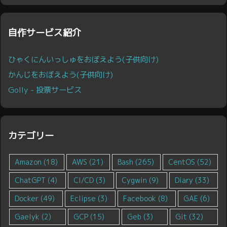
自作サービス紹介
ひゃくにんいっしゅをおぼえよう(子供向け)
かんじをおぼえよう(子供向け)
Golly - 投票サービス
カテゴリー
Amazon
(18)
AWS
(21)
Bash
(265)
CentOS
(52)
ChatGPT
(4)
CI/CD
(3)
Cygwin
(9)
Diary
(33)
Docker
(49)
Eclipse
(3)
Facebook
(8)
GAE
(6)
Gaelyk
(2)
GCP
(15)
Geb
(3)
Git
(32)