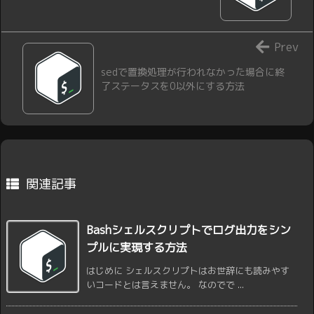
Prev
sedで置換処理が行われなかった場合に終
了ステータスを0以外にする方法
関連記事
Bashシェルスクリプトでログ出力をシン
プルに実現する方法
はじめに シェルスクリプトはお世辞にも読みやす
いコードとは言えません。 なのでで ...