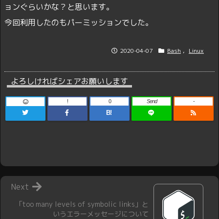
ョンぐらいかな？と思います。
今回利用したのもパーミッションでした。
2020-04-07
Bash
,
Linux
よろしければシェアお願いします
!
0
Send
-
B!
Next
「too many levels of symbolic links」と
いうエラーメッセージについて