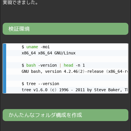
実現できました。
検証環境
$ 
uname
 -moi

x86_64 x86_64 GNU/Linux

$ 
bash
 -version 
|
head
 -n 1

GNU bash, version 4.2.46
(
2
)
-release 
(
x86_64-re
$ tree --version

tree v1.6.0 
(
c
)
 1996 - 2011 by Steve Baker, Th
かんたんなフォルダ構成を作成