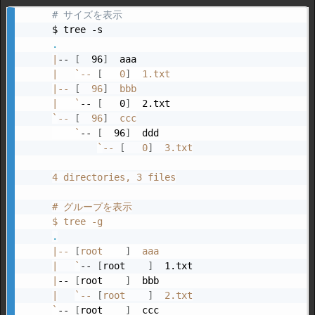
# サイズを表示
.
|
-- 
[
  96
]
|
`
-- 
[
   0
]
|
-- 
[
  96
]
|
`
-- 
[
   0
]
`
-- 
[
  96
]
  ccc

`
-- 
[
  96
]
  ddd

`
-- 
[
   0
]
  3.txt

4 directories, 3 files

# グループを表示

.
|
-- 
[
root    
]
|
`
-- 
[
root    
]
|
-- 
[
root    
]
|
`
-- 
[
root    
]
`
-- 
[
root    
]
  ccc
