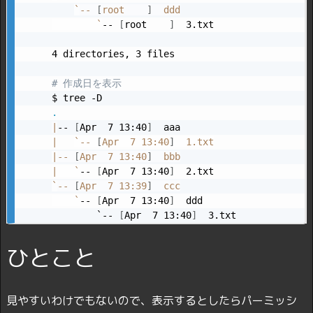
`
-- 
[
root    
]
  ddd

`
-- 
[
root    
]
  3.txt

4 directories, 3 files

# 作成日を表示
.
|
-- 
[
Apr  7 13:40
]
|
`
-- 
[
Apr  7 13:40
]
|
-- 
[
Apr  7 13:40
]
|
`
-- 
[
Apr  7 13:40
]
`
-- 
[
Apr  7 13:39
]
  ccc

`
-- 
[
Apr  7 13:40
]
  ddd

        `-- 
[
Apr  7 13:40
]
  3.txt
ひとこと
見やすいわけでもないので、表示するとしたらパーミッシ