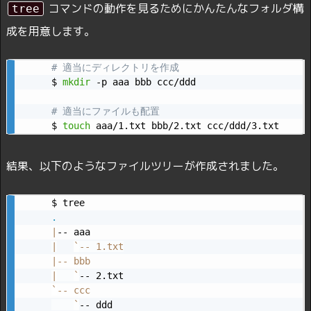
コマンドの動作を見るためにかんたんなフォルダ構
tree
成を用意します。
# 適当にディレクトリを作成
$ 
mkdir
 -p aaa bbb ccc/ddd

# 適当にファイルも配置
$ 
touch
 aaa/1.txt bbb/2.txt ccc/ddd/3.txt
結果、以下のようなファイルツリーが作成されました。
.
|
|
`
|
|
`
`
-- ccc

`
-- ddd
