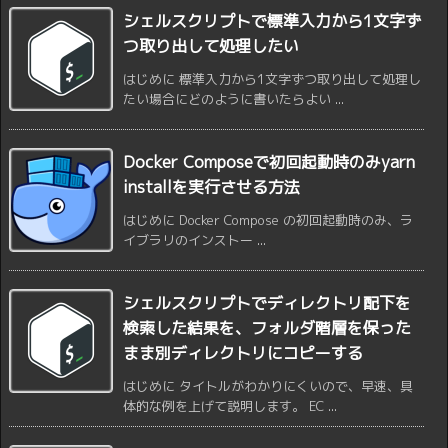
シェルスクリプトで標準入力から1文字ず
つ取り出して処理したい
はじめに 標準入力から1文字ずつ取り出して処理し
たい場合にどのように書いたらよい ...
Docker Composeで初回起動時のみyarn
installを実行させる方法
はじめに Docker Compose の初回起動時のみ、ラ
イブラリのインストー ...
シェルスクリプトでディレクトリ配下を
検索した結果を、フォルダ階層を保った
まま別ディレクトリにコピーする
はじめに タイトルがわかりにくいので、早速、具
体的な例を上げて説明します。 EC ...