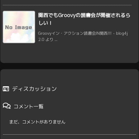
関西でもGroovyの読書会が開催されるら
しい！
Groovyイン・アクション読書会IN関西!!! - blog4j
2.0 より ...
ディスカッション
コメント一覧
まだ、コメントがありません