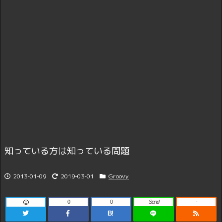
知っている方は知っている問題
2013-01-09
2019-03-01
Groovy
0
0
Send
-
B!