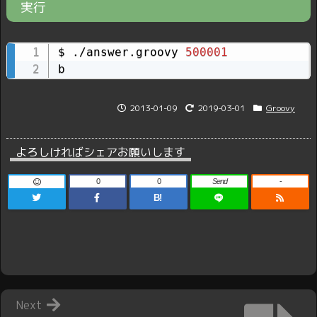
実行
$ ./answer.groovy 
500001
b
2013-01-09
2019-03-01
Groovy
よろしければシェアお願いします
0
0
Send
-
B!
Next