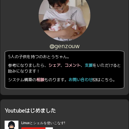
@genzouw
5人の子供を持つのおとうちゃん。
参考になりましたら、
シェア
、
コメント
、
支援
をいただけると
励みになります！
システム構築の
相談
ものります。
お問い合わせ
はこちら。
Youtubeはじめました