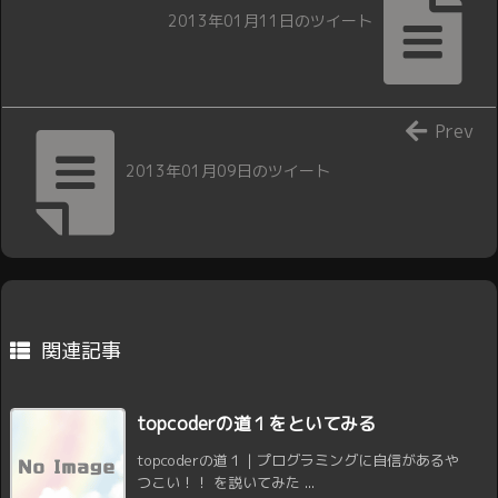
2013年01月11日のツイート
Prev
2013年01月09日のツイート
関連記事
topcoderの道１をといてみる
topcoderの道１ | プログラミングに自信があるや
つこい！！ を説いてみた ...