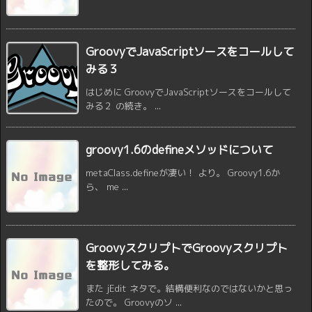
GroovyでJavaScriptソースをコールして
みる３
はじめに GroovyでJavaScriptソースをコールして
みる２ の続き。 ...
groovy1.6のdefineメソッドについて
metaClass.defineが凄い！ より。 Groovy1.6か
ら、 me ...
GroovyスクリプトでGroovyスクリプト
を整形してみる。
また jEdit ネタで。結構便利なのではないかと思っ
たので。 Groovyのソ ...