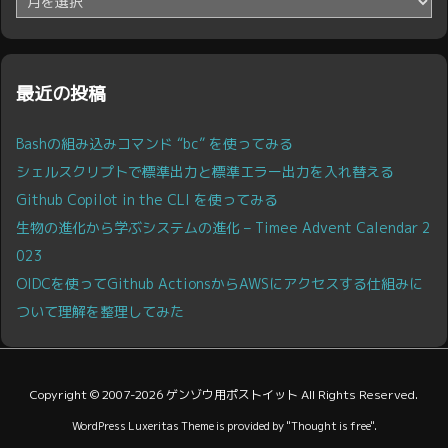
ー
カ
イ
ブ
最近の投稿
Bashの組み込みコマンド “bc” を使ってみる
シェルスクリプトで標準出力と標準エラー出力を入れ替える
Github Copilot in the CLI を使ってみる
生物の進化から学ぶシステムの進化 – Timee Advent Calendar 2
023
OIDCを使ってGithub ActionsからAWSにアクセスする仕組みに
ついて理解を整理してみた
Copyright ©
2007
-2026
ゲンゾウ用ポストイット
All Rights Reserved.
WordPress Luxeritas Theme is provided by "
Thought is free
".