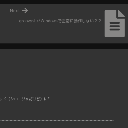
Next
groovyshがWindowsで正常に動作しない？？
２
ッド（クロージャだけど）にFi ...