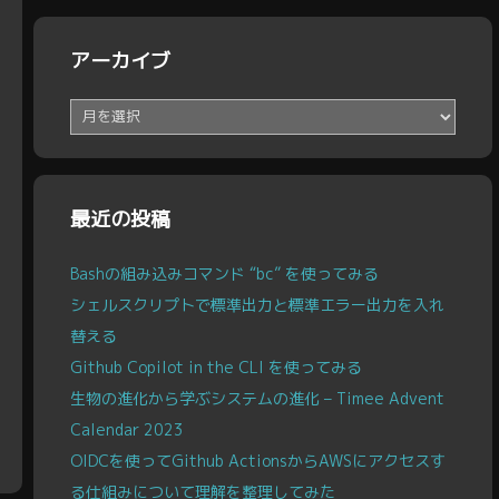
アーカイブ
ア
ー
カ
イ
ブ
最近の投稿
Bashの組み込みコマンド “bc” を使ってみる
シェルスクリプトで標準出力と標準エラー出力を入れ
替える
Github Copilot in the CLI を使ってみる
生物の進化から学ぶシステムの進化 – Timee Advent
Calendar 2023
OIDCを使ってGithub ActionsからAWSにアクセスす
る仕組みについて理解を整理してみた