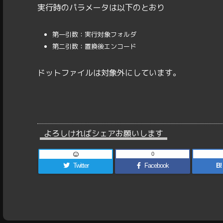
実行時のパラメータは以下のとおり
第一引数：実行対象フォルダ
第二引数：置換後エンコード
ドットファイルは対象外にしています。
よろしければシェアお願いします
0
Twitter
Facebook
B!