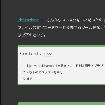
id:fumokmm
さんからいいネタをいただいたの
ファイルの文字コードを一括変換するツールを探し
は以下のとおり。
Contents
1.
1.juniversalchardet（自動文字コード判定用ライブラリ
2.
2.以下のスクリプトを実行
3.
補足