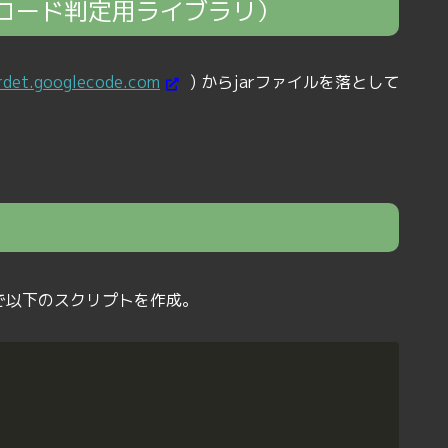
自動文字コード判定用ライブラリ）
ardet.googlecode.com
) からjarファイルを落として
で以下のスクリプトを作成。