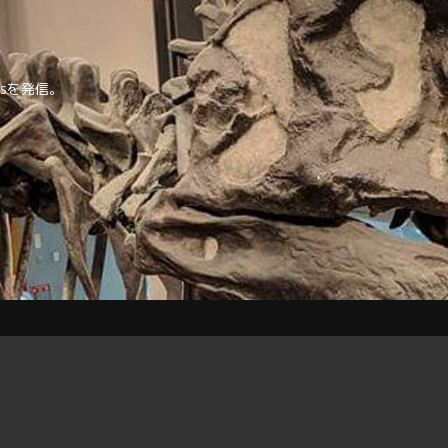
tipsを発信。