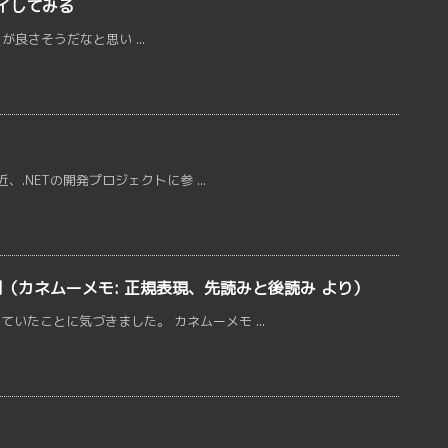
プロイしてみる
s が良さそうだなと思い ...
、.NETの開発プロジェクトに参 ...
が便利（カネムーメモ: 正規表現、先読みと後読み より）
いたことに気づきました。 カネムーメモ ...