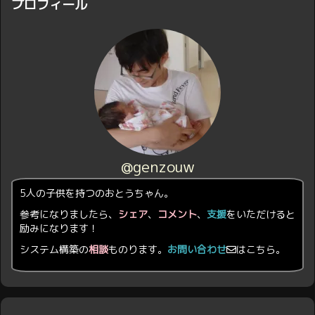
プロフィール
@genzouw
5人の子供を持つのおとうちゃん。
参考になりましたら、
シェア
、
コメント
、
支援
をいただけると
励みになります！
システム構築の
相談
ものります。
お問い合わせ
はこちら。