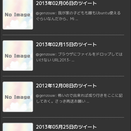
2013年02月06日のツイート
@genzouw: 我が家の子どもも嫁もUbuntu使える
ぐらいなんだから、Mi ...
2013年02月15日のツイート
@genzouw: ブラウザにファイルをドロップしては
いけない URL2013- ...
2012年12月08日のツイート
@genzouw: 怖いので出来れば成り行きをここに記
しておく。さっき再送お願い ...
2013年05月25日のツイート