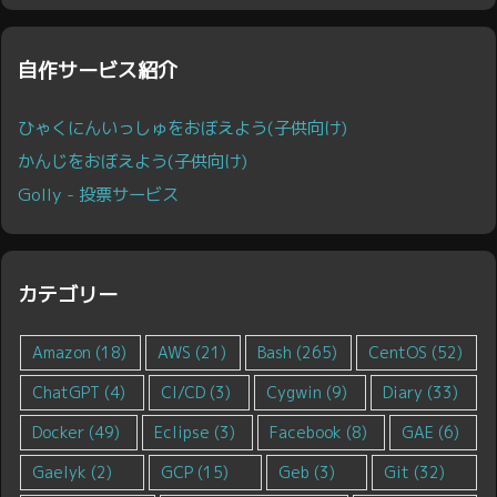
自作サービス紹介
ひゃくにんいっしゅをおぼえよう(子供向け)
かんじをおぼえよう(子供向け)
Golly - 投票サービス
カテゴリー
Amazon
(18)
AWS
(21)
Bash
(265)
CentOS
(52)
ChatGPT
(4)
CI/CD
(3)
Cygwin
(9)
Diary
(33)
Docker
(49)
Eclipse
(3)
Facebook
(8)
GAE
(6)
Gaelyk
(2)
GCP
(15)
Geb
(3)
Git
(32)