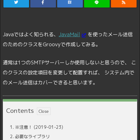
B!
Javaではよく知られる、
JavaMail
を使ったメール送信
のためのクラスをGroovyで作成してみる。
通常は1つのSMTPサーバーしか使用しないと思うので、 こ
のクラスの設定項目を変更して配置すれば、 システム内で
のメール送信はカバーできると思います。
Contents
1.
※注意！ (2019-01-23)
2.
必要なライブラリ