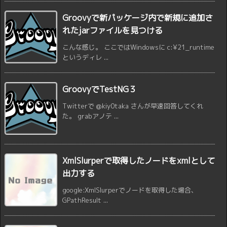
Groovyで新パッケージ内で新規に追加さ
れたjarファイルを見つける
こんな感じ。 ここではWindowsに c:¥21_runtime
というディレ ...
GroovyでTestNG３
Twitterで @kiy0taka さんが早速回答してくれ
た。 grabアノテ ...
XmlSlurperで取得したノードをxmlとして
出力する
google:XmlSlurperでノードを取得した場合、
GPathResult ...