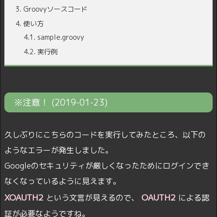
3.
Groovyソースコード
4.
使い方
4.1.
sample.groovy
4.2.
実行例
※注意！ (2019-01-23)
久しぶりにこちらのコードを実行してみたところ、以下の
ようなエラーが発生しました。
Googleのセキュリティが厳しくなったためにログインでき
なくなっているように見えます。
XOAUTH2
OAUTH2
という文言が見えるので、
による認
証が必要なようですね。