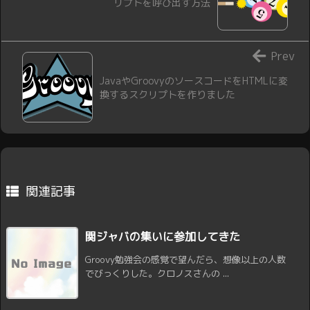
リプトを呼び出す方法
Prev
JavaやGroovyのソースコードをHTMLに変
換するスクリプトを作りました
関連記事
関ジャバの集いに参加してきた
Groovy勉強会の感覚で望んだら、想像以上の人数
でびっくりした。クロノスさんの ...