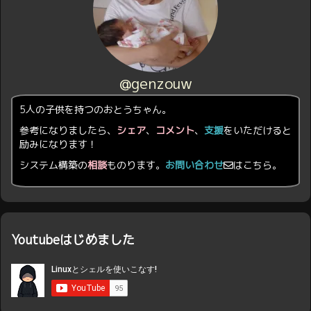
@genzouw
5人の子供を持つのおとうちゃん。
参考になりましたら、
シェア
、
コメント
、
支援
をいただけると
励みになります！
システム構築の
相談
ものります。
お問い合わせ
はこちら。
Youtubeはじめました