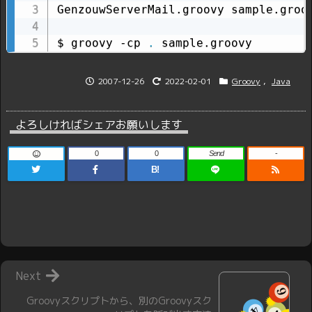
GenzouwServerMail.groovy sample.groov
$ groovy -cp 
.
 sample.groovy
2007-12-26
2022-02-01
Groovy
,
Java
よろしければシェアお願いします
0
0
Send
-
B!
Next
Groovyスクリプトから、別のGroovyスク