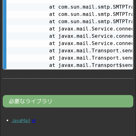
        at com.sun.mail.smtp.SMTPTran
        at com.sun.mail.smtp.SMTPTran
        at com.sun.mail.smtp.SMTPTran
        at javax.mail.Service.connect
        at javax.mail.Service.connect
        at javax.mail.Service.connect
        at javax.mail.Transport.send0
        at javax.mail.Transport.send(
        at javax.mail.Transport$send
必要なライブラリ
JavaMail