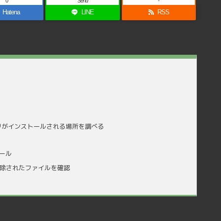
0
Send
-
Hatena
LINE
RSS
リがインストールされる場所を調べる
ール
削除されたファイルを確認