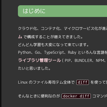
はじめに
クラウド化、コンテナ化、マイクロサービス化が進
ム
で構成することが増えてきました。
どんどん学習も大変になって来ています。
Python、Go、TypeScript、Ruby とい
ライブラリ管理ツール
( PIP、BUNDLER、N
たいと思いました。
Linux のファイル寿司テム全体で
を使って
diff
そんなときに便利なのが
コマン
docker diff