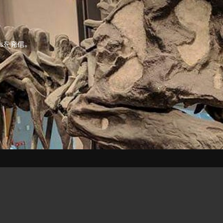
tipsを発信。