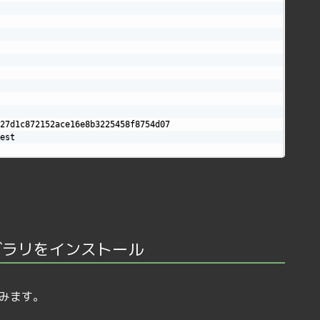
27d1c872152ace16e8b3225458f8754d07

est

ラリをインストール
みます。