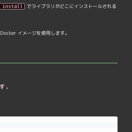
でライブラリがどこにインストールされる
 install
の Docker イメージを使用します。
す
。