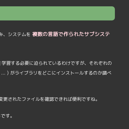
複数の言語で作られたサブシステ
み、システムを
ろんな言語を学習する必要に迫られているわけですが、それぞれの
PM、... ) がライブラリをどこにインストールするのか調べ
変更されたファイルを確認できれば便利ですね。
ドです。