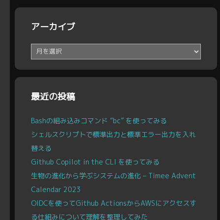
アーカイブ
ア
ー
カ
イ
ブ
最近の投稿
Bashの組み込みコマンド “bc” を使ってみる
シェルスクリプトで標準出力と標準エラー出力を入れ
替える
Github Copilot in the CLI を使ってみる
生物の進化から学ぶシステムの進化 – Timee Advent
Calendar 2023
OIDCを使ってGithub ActionsからAWSにアクセスす
る仕組みについて理解を整理してみた