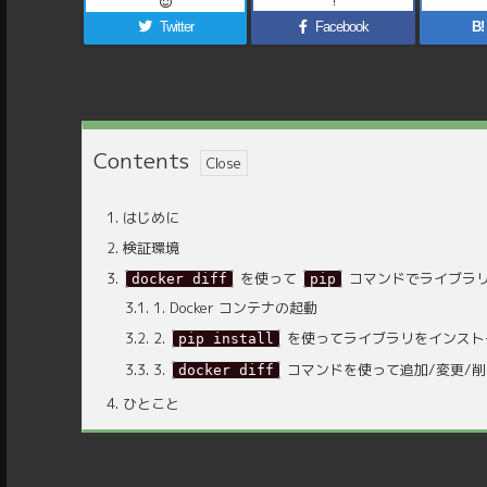
!
Twitter
Facebook
B!
Contents
1.
はじめに
2.
検証環境
3.
を使って
コマンドでライブラ
docker diff
pip
3.1.
1. Docker コンテナの起動
3.2.
2.
を使ってライブラリをインスト
pip install
3.3.
3.
コマンドを使って追加/変更/
docker diff
4.
ひとこと