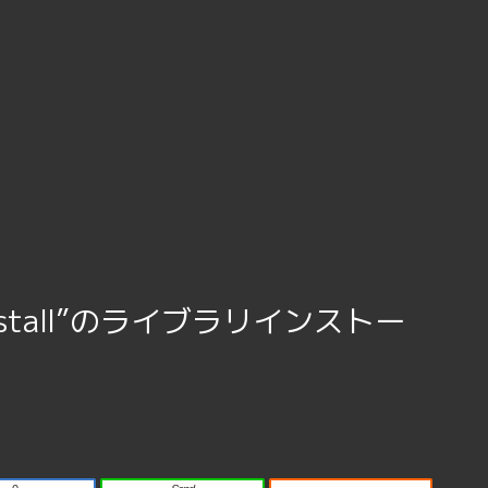
p install”のライブラリインストー