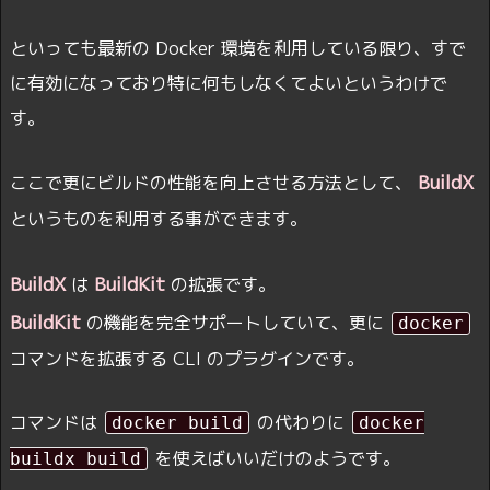
といっても最新の Docker 環境を利用している限り、すで
に有効になっており特に何もしなくてよいというわけで
す。
BuildX
ここで更にビルドの性能を向上させる方法として、
というものを利用する事ができます。
BuildX
BuildKit
は
の拡張です。
BuildKit
の機能を完全サポートしていて、更に
docker
コマンドを拡張する CLI のプラグインです。
コマンドは
の代わりに
docker build
docker
を使えばいいだけのようです。
buildx build