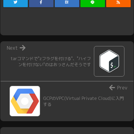
B!
Next
tarコマンドで"zフラグを付ける"、"ハイフ
ンを付けない"のはおっさんだそうです
Prev
GCPのVPC(Virtual Private Cloud)に入門
する