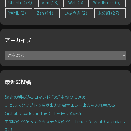
Ubuntu
(74)
Vim
(18)
Web
(5)
WordPress
(6)
YAML
(2)
Zsh
(11)
つぶやき
(2)
未分類
(27)
アーカイブ
ア
ー
カ
イ
ブ
最近の投稿
Bashの組み込みコマンド “bc” を使ってみる
シェルスクリプトで標準出力と標準エラー出力を入れ替える
Github Copilot in the CLI を使ってみる
生物の進化から学ぶシステムの進化 – Timee Advent Calendar 2
023