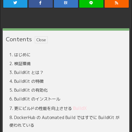
B!
Contents
1.
はじめに
2.
検証環境
3.
BuildKit とは？
4.
BuildKit の特徴
5.
BuildKit の有効化
6.
BuildKit のインストール
BuildX
7.
更にビルドの性能を向上させる
8.
DockerHub の Automated Build ではすでに BuildKit が
使われている