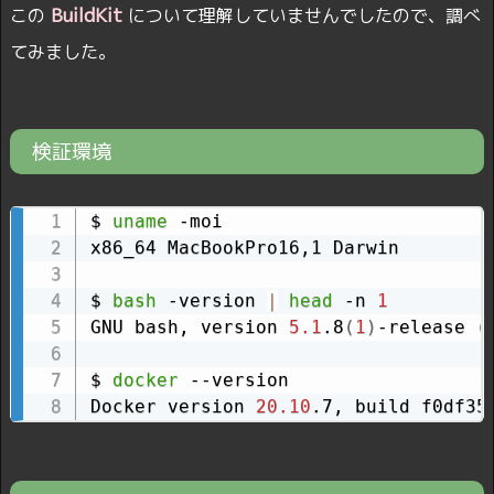
BuildKit
この
について理解していませんでしたので、調べ
てみました。
検証環境
$ 
uname
 -moi

x86_64 MacBookPro16,1 Darwin

$ 
bash
 -version 
|
head
 -n 
1
GNU bash, version 
5.1
.8
(
1
)
-release 
(
$ 
docker
 --version

Docker version 
20.10
.7, build f0df35