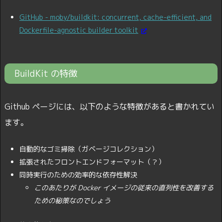
GitHub - moby/buildkit: concurrent, cache-efficient, and
Dockerfile-agnostic builder toolkit
BuildKit の特徴
Github ページには、以下のような特徴があると書かれてい
ます。
自動的なゴミ掃除（ガベージコレクション）
拡張されたフロントエンドフォーマット（？）
同時実行のための効率的な依存性解決
このあたりが Docker イメージの従来の直列性を改善する
ための秘策なのでしょう