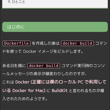
9.
ひとこと
はじめに
を作成した後は
コマン
Dockerfile
docker build
ドを使って Docker イメージをビルドします。
ある日を境に
コマンド実行時のコンソ
docker build
ールメッセージの表示が様変わりしたのですが、
Docker (正確には僕のローカル PC で利用して
これは
いる Docker for Mac)
BuildKit
に
と言われるものが導
入されたためのようです。