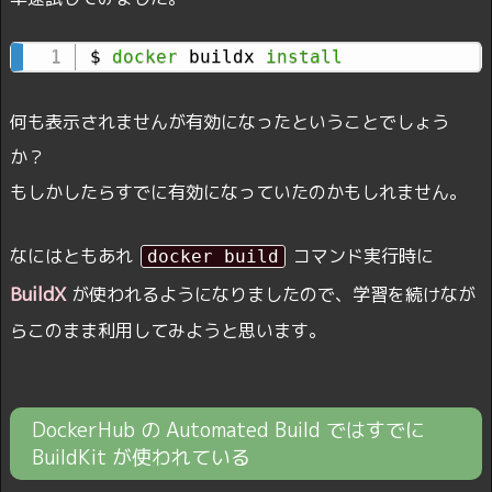
$ 
docker
 buildx 
install
何も表示されませんが有効になったということでしょう
か？
もしかしたらすでに有効になっていたのかもしれません。
なにはともあれ
コマンド実行時に
docker build
BuildX
が使われるようになりましたので、学習を続けなが
らこのまま利用してみようと思います。
DockerHub の Automated Build ではすでに
BuildKit が使われている