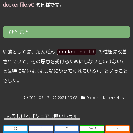
dockerfile.v0
も同様です。
ひとこと
結論としては、だんだん
の性能は改善
docker build
されていて、その恩恵を受けるためにしないといけないこ
とは特にないよ (よしなにやってくれている) 、ということ
でした。
2021-07-17
2021-09-08
Docker
,
Kubernetes
よろしければシェアお願いします
!
2
Send
-