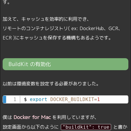
す。
加えて、キャッシュを効率的に利用でき、
リモートのコンテナレジストリ( ex: DockerHub、GCR、
ECR )にキャッシュを保存する機構もあるようです。
BuildKit の有効化
以前は環境変数を設定する必要がありました。
$ 
export
DOCKER_BUILDKIT
=
1
Docker for Mac
僕は
を利用していますが、
設定画面から以下のように
と書か
"buildkit": true