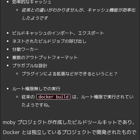
効率的なキャッシュ
従来との違いがわかりませんが、キャッシュ機能が効率化
したようです
ビルドキャッシュのインポート、エクスポート
ネストされたビルドジョブの呼び出し
分散ワーカー
複数のアウトプットフォーマット
プラガブルな設計
プラグインによる拡張などができるということ？
ルート権限無しでの実行
従来の
は、ルート権限で実行されてい
docker build
たようですね。
moby プロジェクトが作成したビルドツールキットであり、
Docker とは独立しているプロジェクトで開発されたもので