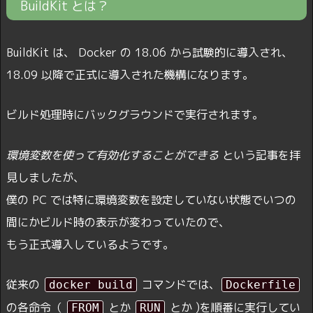
BuildKit とは？
BuildKit は、 Docker の 18.06 から試験的に導入され、
18.09 以降で正式に導入された機構になります。
ビルド処理時にバックグラウンドで実行されます。
環境変数を使って有効化することができる
という記事を拝
見しましたが、
僕の PC では特に環境変数を設定していない状態でいつの
間にかビルド時の表示が変わっていたので、
もう正式導入しているようです。
従来の
コマンドでは、
docker build
Dockerfile
の各命令（
とか
とか )を順番に実行してい
FROM
RUN