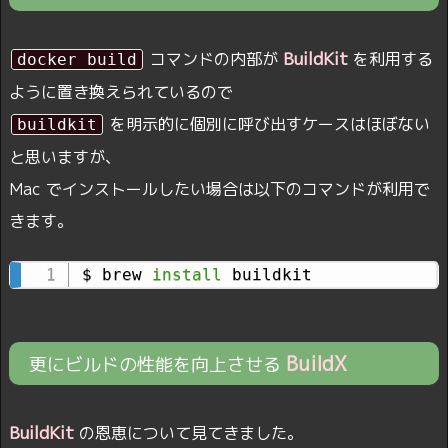
BuildKit
コマンドの内部が
を利用する
docker build
ように置き換えられているので
を明示的に個別に呼び出すケースはほぼない
buildkit
と思いますが、
Mac でインストールしたい場合は以下のコマンドが利用で
きます。
$ brew 
install
 buildkit
BuildX
更にビルドの性能を向上させる
BuildKit
の恩恵について見てきました。