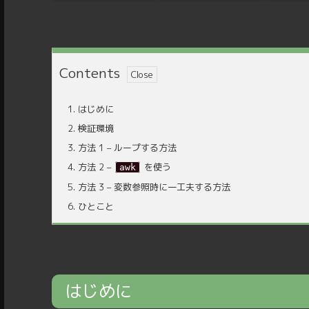
Contents
1.
はじめに
2.
検証環境
3.
方法 1 – ループする方法
4.
方法 2 –
を使う
awk
5.
方法 3 – 変数参照時に一工夫する方法
6.
ひとこと
はじめに