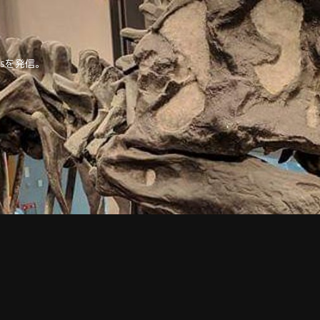
tipsを発信。