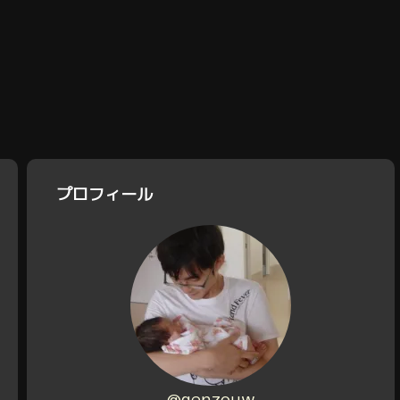
プロフィール
@genzouw