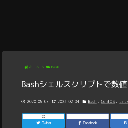
ホーム
>
Bash
Bashシェルスクリプトで数
2020-05-07
2023-02-04
Bash
,
CentOS
,
Linu
!
Twitter
Facebook
B!