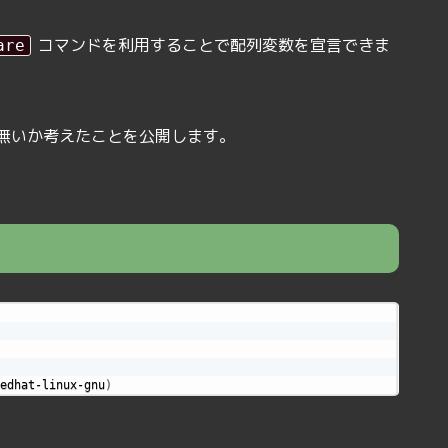
コマンドを利用することで配列変数を宣言できま
are
無いか考えたことを公開します。
edhat-linux-gnu
)