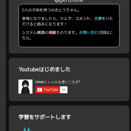
5人の子供を持つのおとうちゃん。
参考になりましたら、
シェア
、
コメント
、
支援
をいた
だけると励みになります！
システム構築の
相談
ものります。
お問い合わせ
はこ
ちら。
Youtubeはじめました
学習をサポートします