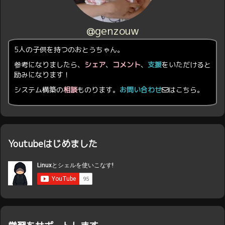
@genzouw
5人の子供を持つのおとうちゃん。
参考になりましたら、
シェア
、
コメント
、
支援
をいただけると
励みになります！
システム構築の
相談
ものります。
お問い合わせ
はこちら。
Youtubeはじめました