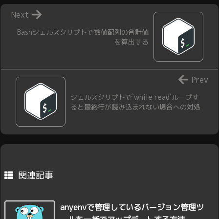
Next
Bashシェルスクリプトで数値配列の合計値
を算出する
Prev
シェルスクリプトで`while read`ループす
ると最終行が読み込まれない場合への対処
関連記事
anyenvで管理しているバージョン管理ツ