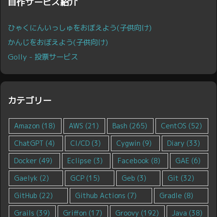
自作サービス紹介
ひゃくにんいっしゅをおぼえよう(子供向け)
かんじをおぼえよう(子供向け)
Golly - 投票サービス
カテゴリー
Amazon
(18)
AWS
(21)
Bash
(265)
CentOS
(52)
ChatGPT
(4)
CI/CD
(3)
Cygwin
(9)
Diary
(33)
Docker
(49)
Eclipse
(3)
Facebook
(8)
GAE
(6)
Gaelyk
(2)
GCP
(15)
Geb
(3)
Git
(32)
GitHub
(22)
Github Actions
(7)
Gradle
(8)
Grails
(39)
Griffon
(17)
Groovy
(192)
Java
(38)