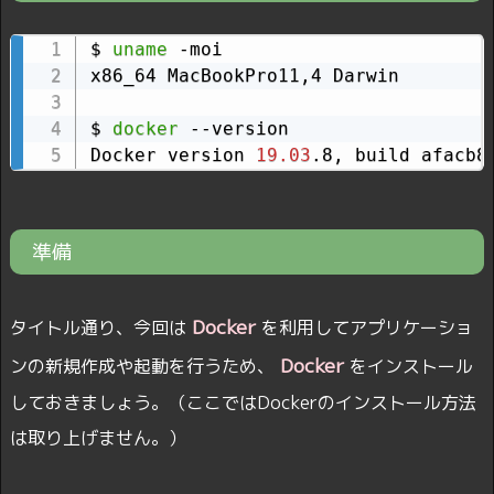
$ 
uname
 -moi

x86_64 MacBookPro11,4 Darwin

$ 
docker
 --version

Docker version 
19.03
.8, build afacb8
準備
Docker
タイトル通り、今回は
を利用してアプリケーショ
Docker
ンの新規作成や起動を行うため、
をインストール
しておきましょう。（ここではDockerのインストール方法
は取り上げません。）