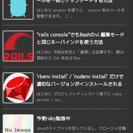
ールを一括でアップデートする方法
はじめに anyenv を使うと、 xxxenv 系のツールを
管理できます。 こ ...
“rails console”でもBashのvi 編集モード
と同じキーバインドを使う方法
はじめに 今回は完全に「誰得」な記事です。 僕は
普段から Zsh あるは Bas ...
`rbenv install` / `nodenv install` だけで
適切なバージョンがインストールされる
はじめに プロジェクトディレクトリ直下に .ruby-
version / .no ...
今更ruby勉強中
Javaのライブラリを知っているし、クロージャ定義