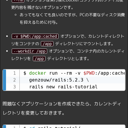
--rm
更内容を残さないオプションです。
あってもなくても良いのですが、PCの不要なディスク消費
を抑えるために付与。
オプションで、カレントディレクト
-v $PWD:/app:cached
リをコンテナの
ディレクトリにマウントします。
/app
オプションで、コンテナ内のカレントディ
--workdir /app
レクトリを
ディレクトリとします。
/app
$ 
docker
 run --rm -v 
$PWD
:/app:cache
  genzouw/rails:5.2.3 
\
  rails new rails-tutorial
問題なくアプリケーションを作成できたら、カレントディ
レクトリを変更しておきます。