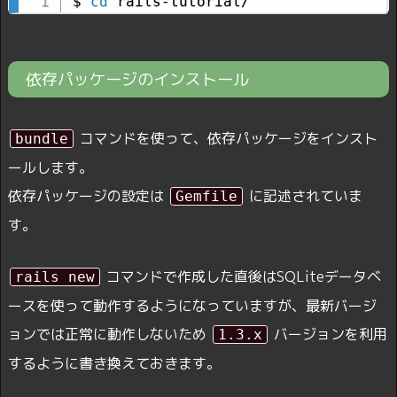
$ 
cd
 rails-tutorial/
依存パッケージのインストール
コマンドを使って、依存パッケージをインスト
bundle
ールします。
依存パッケージの設定は
に記述されていま
Gemfile
す。
コマンドで作成した直後はSQLiteデータベ
rails new
ースを使って動作するようになっていますが、最新バージ
ョンでは正常に動作しないため
バージョンを利用
1.3.x
するように書き換えておきます。