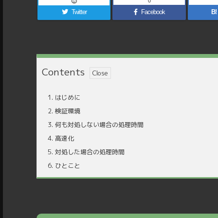
0
Twitter
Facebook
B!
Contents
1.
はじめに
2.
検証環境
3.
何も対処しない場合の処理時間
4.
高速化
5.
対処した場合の処理時間
6.
ひとこと