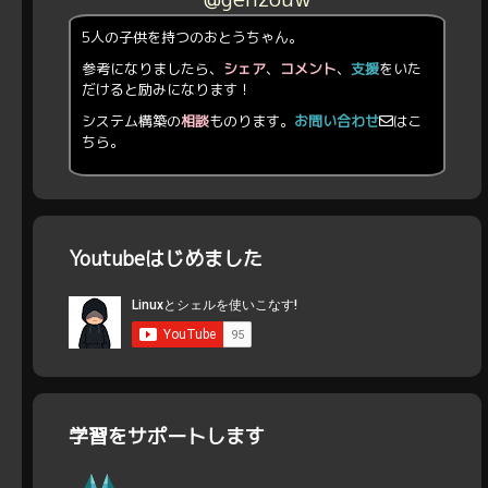
5人の子供を持つのおとうちゃん。
参考になりましたら、
シェア
、
コメント
、
支援
をいた
だけると励みになります！
システム構築の
相談
ものります。
お問い合わせ
はこ
ちら。
Youtubeはじめました
学習をサポートします