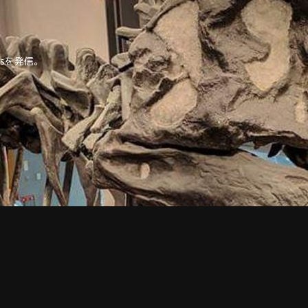
tipsを発信。