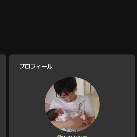
プロフィール
@genzouw