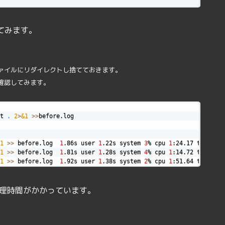
てみます。
ァイルにリダイレクトし捨てておきます。
確認してみます。
t 
.
2
>
&1
>>
1
>>
 before.log  
1
.86s user 
1
.22s system 
3
% cpu 
1
1
>>
 before.log  
1
.81s user 
1
.28s system 
4
% cpu 
1
1
>>
 before.log  
1
.92s user 
1
.38s system 
2
% cpu 
1
:51.64 total
理時間がかかっています。