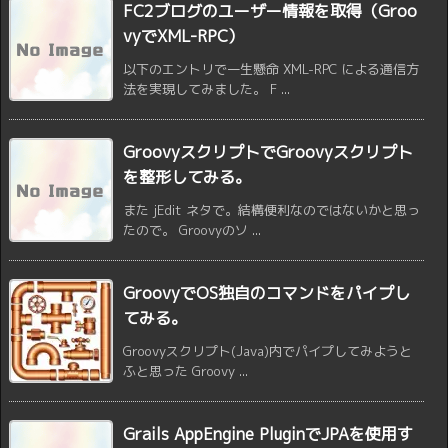
FC2ブログのユーザー情報を取得（Groo
vyでXML-RPC）
以下のエントリで一生懸命 XML-RPC による通信方
法を実現してみました。 F ...
GroovyスクリプトでGroovyスクリプト
を整形してみる。
また jEdit ネタで。結構便利なのではないかと思っ
たので。 Groovyのソ ...
GroovyでOS独自のコマンドをパイプし
てみる。
Groovyスクリプト(Java)内でパイプしてみようと
ふと思った Groovy ...
Grails AppEngine PluginでJPAを使用す