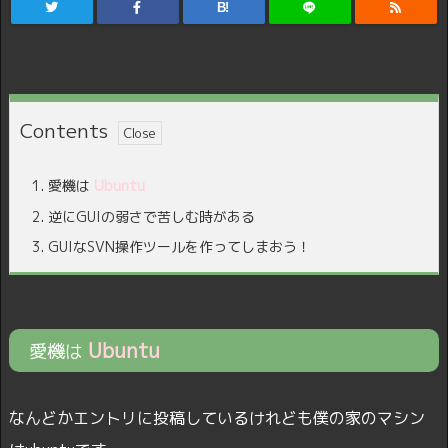
B!
Contents
Ubuntu
1.
愛機は
2.
逆にGUIの弱さで苦しむ時がある
3.
GUIなSVN操作ツールを作ってしまおう！
Ubuntu
愛機は
なんどかエントリに投稿しているけれども僕の家のマシン