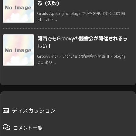
る（失敗）
Grails AppEngine pluginでJPAを使用するには 前
日、以下 ...
関西でもGroovyの読書会が開催されるら
しい！
Groovyイン・アクション読書会IN関西!!! - blog4j
2.0 より ...
ディスカッション
コメント一覧