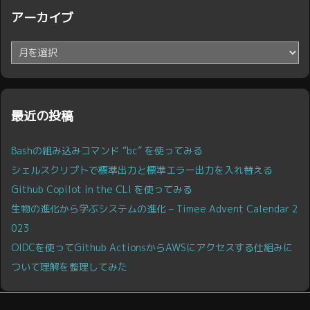
アーカイブ
ア
ー
カ
イ
ブ
最近の投稿
Bashの組み込みコマンド “bc” を使ってみる
シェルスクリプトで標準出力と標準エラー出力を入れ替える
Github Copilot in the CLI を使ってみる
生物の進化から学ぶシステムの進化 – Timee Advent Calendar 2
023
OIDCを使ってGithub ActionsからAWSにアクセスする仕組みに
ついて理解を整理してみた