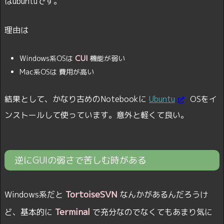
はubuntuです。
理由は
CUI
Windows系OSは
機能が弱い
Mac系OSは 費用が高い
結果として、かなり古めのNotebookに
Ubuntu
OSをイ
ンストールして使っています。意外と軽くて良い。
逆にGUIの弱さで苦しむ時がある
TortoiseSVN
Windows系だと
なんかがあるんだろうけ
Terminal
ど、基本的に
で充分なのでなくてもあまり気に