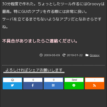
30分程度で作れた。ちょっとしたツール作るにはGroovyは
最高。特にGUIのアプリを作る際には非常に良い。
サーバを立てるまでもないようなアプリだとなおさらです
ね。
不具合がありましたらご連絡ください。
2009-06-09
2019-01-22
Groovy
よろしければシェアお願いします
0
0
Send
-
B!