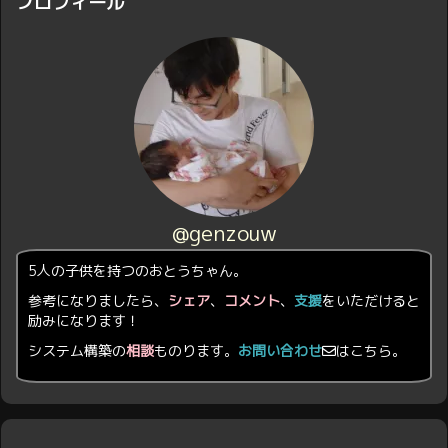
プロフィール
@genzouw
5人の子供を持つのおとうちゃん。
参考になりましたら、
シェア
、
コメント
、
支援
をいただけると
励みになります！
システム構築の
相談
ものります。
お問い合わせ
はこちら。