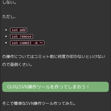
しない。
ただし、
svn add
svn remove
svn commit -m 〜
の操作についてはコミット前に何度か叩かないといけない
ので面倒くさい。
GUIなSVN操作ツールを作ってしまおう！
そこで簡単なSVN操作ツール作ってみた。