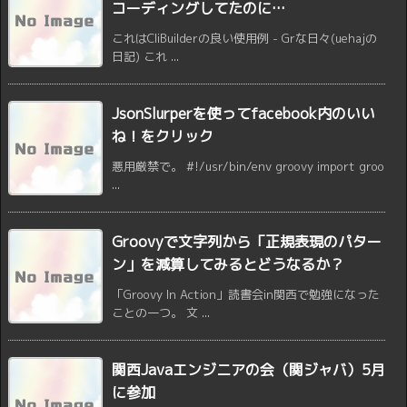
コーディングしてたのに…
これはCliBuilderの良い使用例 - Grな日々(uehajの
日記) これ ...
JsonSlurperを使ってfacebook内のいい
ね！をクリック
悪用厳禁で。 #!/usr/bin/env groovy import groo
...
Groovyで文字列から「正規表現のパター
ン」を減算してみるとどうなるか？
「Groovy In Action」読書会in関西で勉強になった
ことの一つ。 文 ...
関西Javaエンジニアの会（関ジャバ）5月
に参加