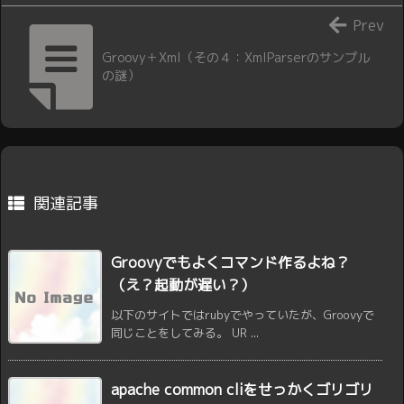
Prev
Groovy＋Xml（その４：XmlParserのサンプル
の謎）
関連記事
Groovyでもよくコマンド作るよね？
（え？起動が遅い？）
以下のサイトではrubyでやっていたが、Groovyで
同じことをしてみる。 UR ...
apache common cliをせっかくゴリゴリ