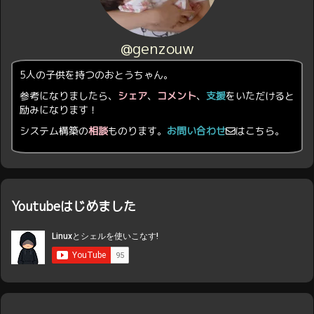
@genzouw
5人の子供を持つのおとうちゃん。
参考になりましたら、
シェア
、
コメント
、
支援
をいただけると
励みになります！
システム構築の
相談
ものります。
お問い合わせ
はこちら。
Youtubeはじめました