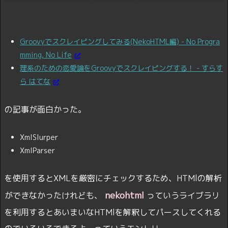
Groovyでスクレイピングしてみる(NekoHTML編) - No Progra
mming, No Life
理系のための恋愛論をGroovyでスクレイピングする！ - すらす
ら はてな
の記事が面白かった。
XmlSlurper
XmlParser
を使用するとXMLを厳密にチェックするため、HTMlの解析
nekohtml
ができなかったけれども、
っていうライブラリ
を利用するとあいまいなHTMlを解釈してパースしてくれる