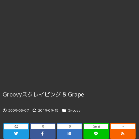
Groovyスクレイピング & Grape
2009-05-07
2019-09-18
Groovy
0
0
Send
-
B!