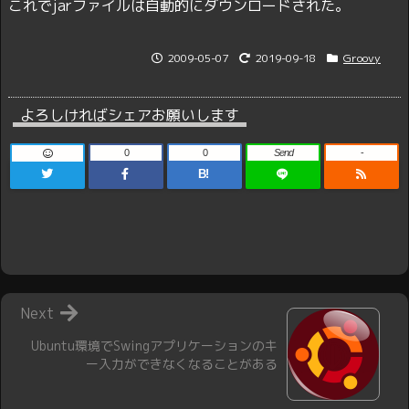
これでjarファイルは自動的にダウンロードされた。
2009-05-07
2019-09-18
Groovy
よろしければシェアお願いします
0
0
Send
-
B!
Next
Ubuntu環境でSwingアプリケーションのキ
ー入力ができなくなることがある