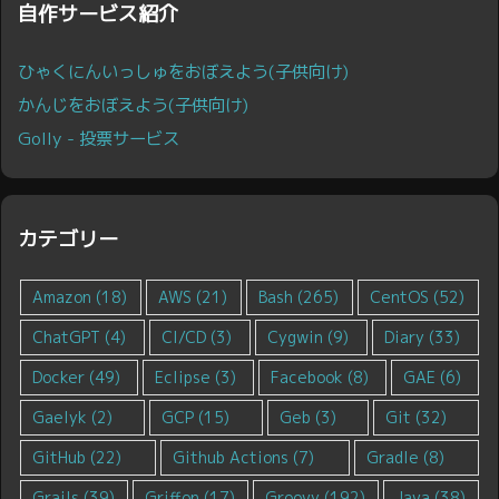
自作サービス紹介
ひゃくにんいっしゅをおぼえよう(子供向け)
かんじをおぼえよう(子供向け)
Golly - 投票サービス
カテゴリー
Amazon
(18)
AWS
(21)
Bash
(265)
CentOS
(52)
ChatGPT
(4)
CI/CD
(3)
Cygwin
(9)
Diary
(33)
Docker
(49)
Eclipse
(3)
Facebook
(8)
GAE
(6)
Gaelyk
(2)
GCP
(15)
Geb
(3)
Git
(32)
GitHub
(22)
Github Actions
(7)
Gradle
(8)
Grails
(39)
Griffon
(17)
Groovy
(192)
Java
(38)