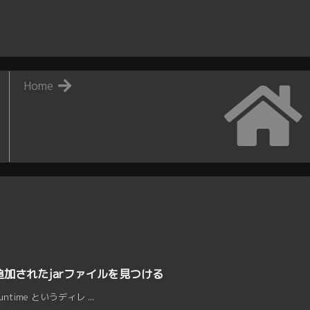
Home
追加されたjarファイルを見つける
ntime というディレ ...