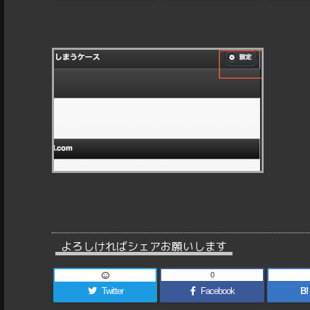
よろしければシェアお願いします
0
Twitter
Facebook
B!