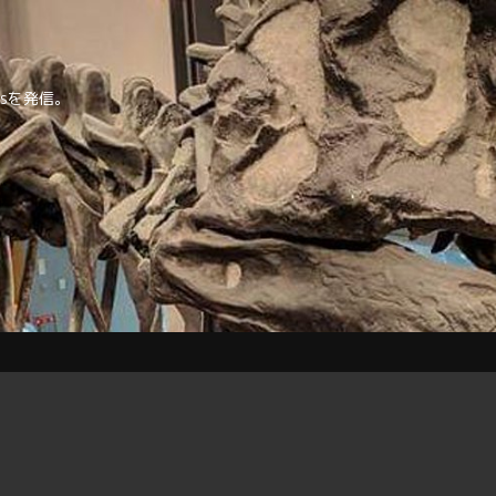
tipsを発信。