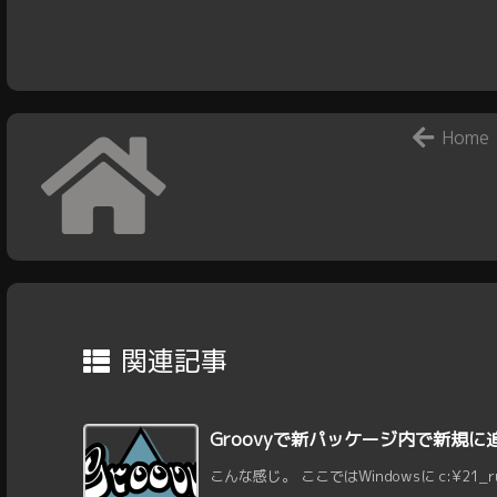
Home
関連記事
Groovyで新パッケージ内で新規に
こんな感じ。 ここではWindowsに c:¥21_ru