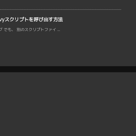
oovyスクリプトを呼び出す方法
グ でも、 別のスクリプトファイ ...