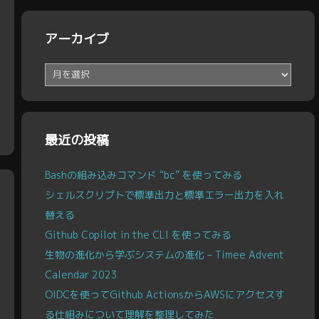
アーカイブ
ア
ー
カ
イ
ブ
最近の投稿
Bashの組み込みコマンド “bc” を使ってみる
シェルスクリプトで標準出力と標準エラー出力を入れ
替える
Github Copilot in the CLI を使ってみる
生物の進化から学ぶシステムの進化 – Timee Advent
Calendar 2023
OIDCを使ってGithub ActionsからAWSにアクセスす
る仕組みについて理解を整理してみた