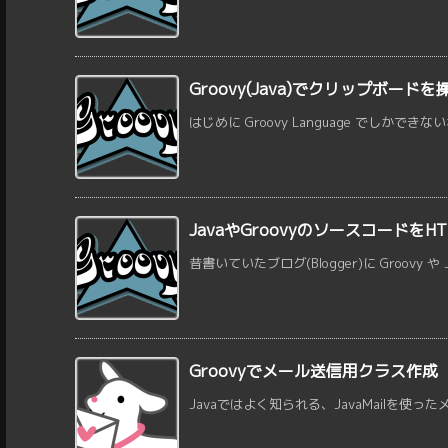
Groovy(Java)でクリップボード
はじめに Groovy Language でしかでき
JavaやGroovyのソースコード
昔書いていたブログ(Blogger)に Groovy や J
Groovyでメール送信用クラス作成
Javaではよく知られる、JavaMailを使った