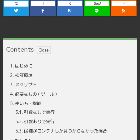
!
0
Send
-
B!
Contents
1.
はじめに
2.
検証環境
3.
スクリプト
4.
必要なもの ( ツール )
5.
使い方・機能
5.1.
引数なしで実行
5.2.
引数ありで実行
5.3.
候補がコンテナしか見つからなかった場合