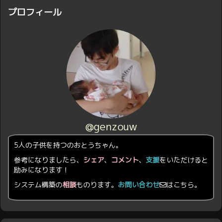
プロフィール
@genzouw
5人の子供を持つのおとうちゃん。
参考になりましたら、
シェア
、
コメント
、
支援
をいただけると
励みになります！
システム構築の
相談
ものります。
お問い合わせ
はこちら。