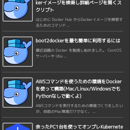
kerイメージを検索し詳細ページを開くス
クリプト
はじめに Docker Hub からDockerイメージを検索す
るためのコマンド ...
boot2dockerを最も簡単に利用するには
最近話題の Docker を勉強し始めました。 CentOS
サーバーや Ubu ...
AWSコマンドを使うための環境をDocker
を使って構築(Mac/Linux/Windowsでも
Pythonなしで動くよ)
AWSコマンドを実行するための環境づくりをしたい
が、自前のMac環境だけでなく、 ...
余ったPC1台を使ってオンプレKubernete