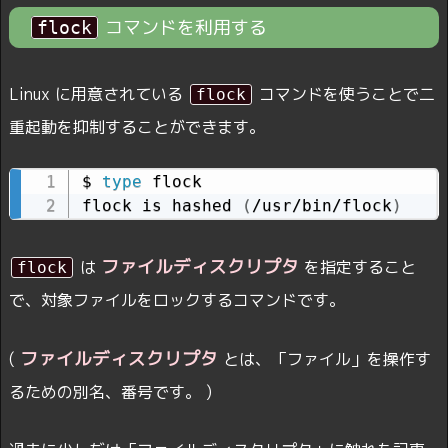
コマンドを利用する
flock
Linux に用意されている
コマンドを使うことで二
flock
重起動を抑制することができます。
$ 
type
 flock

flock is hashed 
(
/usr/bin/flock
)
ファイルディスクリプタ
は
を指定すること
flock
で、対象ファイルをロックするコマンドです。
ファイルディスクリプタ
(
とは、「ファイル」を操作す
るための別名、番号です。 )