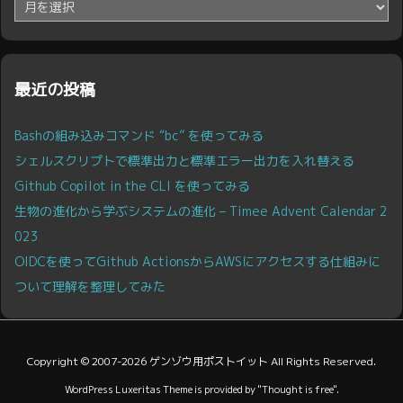
ア
ー
カ
イ
ブ
最近の投稿
Bashの組み込みコマンド “bc” を使ってみる
シェルスクリプトで標準出力と標準エラー出力を入れ替える
Github Copilot in the CLI を使ってみる
生物の進化から学ぶシステムの進化 – Timee Advent Calendar 2
023
OIDCを使ってGithub ActionsからAWSにアクセスする仕組みに
ついて理解を整理してみた
Copyright ©
2007
-2026
ゲンゾウ用ポストイット
All Rights Reserved.
WordPress Luxeritas Theme is provided by "
Thought is free
".