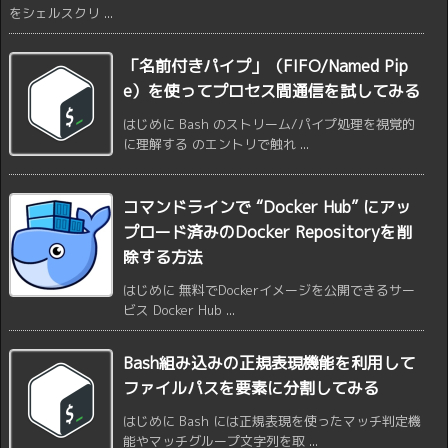
をシェルスクリ ...
「名前付きパイプ」（FIFO/Named Pip
e）を使ってプロセス間通信を試してみる
はじめに Bash のストリーム/パイプ処理を視覚的
に理解する のエントリで触れ ...
コマンドラインで “Docker Hub” にアッ
プロード済みのDocker Repositoryを削
除する方法
はじめに 無料でDockerイメージを公開できるサー
ビス Docker Hub ...
Bash組み込みの正規表現機能を利用して
ファイルパスを要素に分割してみる
はじめに Bash には正規表現を使ったマッチ判定機
能やマッチグループ文字列を取 ...