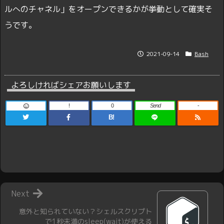
ルへのチャネル」をオープンできるかが挙動として確実そ
うです。
2021-09-14
Bash
よろしければシェアお願いします
!
0
Send
-
B!
Next
意外と知られていない？シェルスクリプト
で1秒未満のsleep(wait)が使える