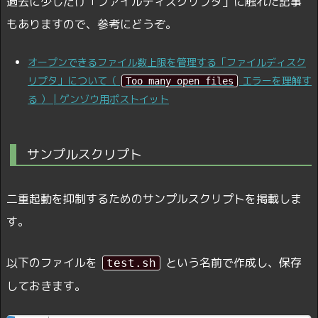
過去に少しだけ「ファイルディスクリプタ」に触れた記事
もありますので、参考にどうぞ。
オープンできるファイル数上限を管理する「ファイルディスク
リプタ」について（
エラーを理解す
Too many open files
る ） | ゲンゾウ用ポストイット
サンプルスクリプト
二重起動を抑制するためのサンプルスクリプトを掲載しま
す。
以下のファイルを
という名前で作成し、保存
test.sh
しておきます。