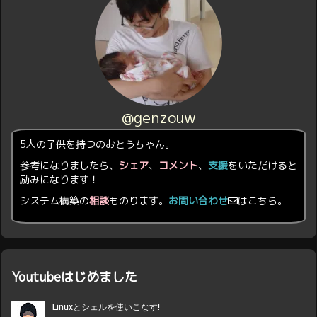
@genzouw
5人の子供を持つのおとうちゃん。
参考になりましたら、
シェア
、
コメント
、
支援
をいただけると
励みになります！
システム構築の
相談
ものります。
お問い合わせ
はこちら。
Youtubeはじめました