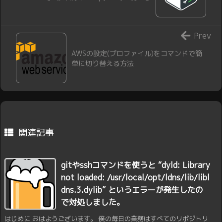
Prev
AWSの設定(プロファイル)をコマンドで簡
単に切り替える方法
関連記事
gitやsshコマンドを使うと “dyld: Library
not loaded: /usr/local/opt/ldns/lib/libl
dns.3.dylib” というエラーが発生したの
で対処しました。
はじめに おはようございます。 僕の毎日の業務はすべてのリポジトリ