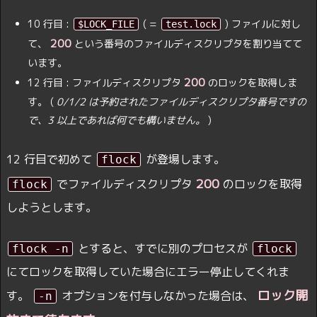
10 行目 :
( =
) ファイルに対し
$LOCK_FILE
test.lock
200
て、
という番号のファイルディスクリプタを割り当てて
います。
200
12 行目 : ファイルディスクリプタ
のロックを取得しま
す。 (
0/1/2 は予約されたファイルディスクリプタ番号ですの
で、3 以上であれば何でも構いません。
)
12 行目で初めて
が登場します。
flock
200
でファイルディスクリプタ
のロックを取得
flock
しようとします。
とすると、すでに別のプロセスが
flock -n
flock
にてロックを取得していた場合にエラー停止してくれま
ロック開
す。
オプションを付与しなかった場合は、
-n