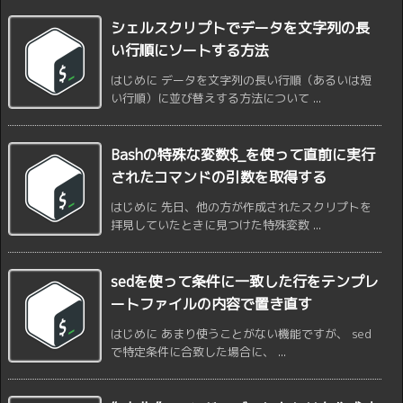
シェルスクリプトでデータを文字列の長
い行順にソートする方法
はじめに データを文字列の長い行順（あるいは短
い行順）に並び替えする方法について ...
Bashの特殊な変数$_を使って直前に実行
されたコマンドの引数を取得する
はじめに 先日、他の方が作成されたスクリプトを
拝見していたときに見つけた特殊変数 ...
sedを使って条件に一致した行をテンプレ
ートファイルの内容で置き直す
はじめに あまり使うことがない機能ですが、 sed
で特定条件に合致した場合に、 ...