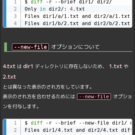
$ 
diff
 -r --brief dir1/ dir2/

Only 
in
 dir2/: 
4
.txt

Files dir1/a/1.txt and dir2/a/1.txt d
Files dir1/b/2.txt and dir2/b/2.txt 
オプションについて
--new-file
4.txt
dir1
1.txt
は
ディレクトリに存在しないため、
や
2.txt
とは異なった表示のされ方をしています。
表示のされ方を合わせるためには
オプショ
--new-file
ンを付与します。
$ 
diff
 -r --brief --new-file dir1/ di
Files dir1/4.txt and dir2/4.txt diffe