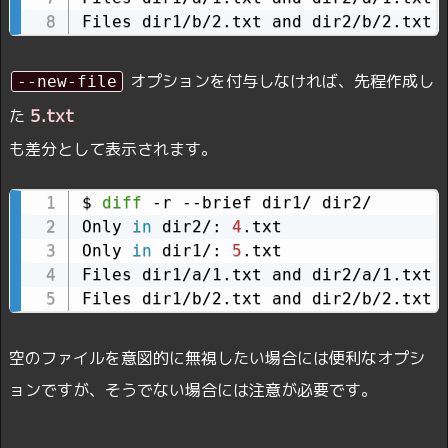
Files dir1/b/2.txt and dir2/b/2.txt 
オプションを付与しなければ、先程作成し
--new-file
5.txt
た
も差分として表示されます。
$ 
diff
 -r --brief dir1/ dir2/

Only 
in
 dir2/: 
4
.txt

Only 
in
 dir1/: 
5
.txt

Files dir1/a/1.txt and dir2/a/1.txt d
Files dir1/b/2.txt and dir2/b/2.txt 
空のファイルを意図的に無視したい場合には便利なオプシ
ョンですが、そうでない場合には注意が必要です。