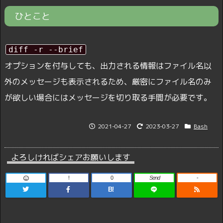
ひとこと
diff -r --brief
オプションを付与しても、出力される情報はファイル名以
外のメッセージも表示されるため、厳密にファイル名のみ
が欲しい場合にはメッセージを切り取る手間が必要です。
2021-04-27
2023-03-27
Bash
よろしければシェアお願いします
!
0
Send
-
B!