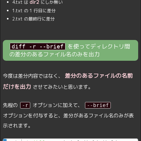
dir2
4.txt は
にしか無い
1.txt の 1 行目に差分
2.txt の最終行に差分
を使ってディレクトリ間
diff -r --brief
の差分のあるファイル名のみを出力
差分のあるファイルの名前
今度は差分内容ではなく、
だけを出力
させてみたいと思います。
先程の
オプションに加えて、
-r
--brief
オプションを付与すると、差分があるファイル名のみが表
示されます。