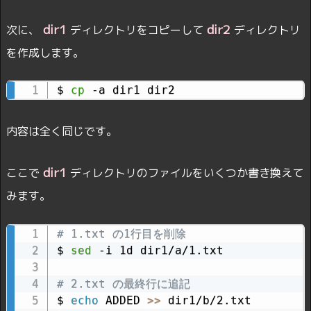
dir1
dir2
次に、
ディレクトリをコピーして
ディレクトリ
を作成します。
$ 
cp
 -a dir1 dir2
内容は全く同じです。
dir1
ここで
ディレクトリのファイルをいくつか書き換えて
みます。
# 1.txt の1行目を削除
$ 
sed
 -i 1d dir1/a/1.txt

# 2.txt の最終行に追記
$ 
echo
 ADDED 
>>
 dir1/b/2.txt
