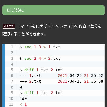
はじめに
コマンドを使えば 2 つのファイルの内容の差分を
diff
確認することができます。
$ 
seq
1
3
>
1
.txt

$ 
seq
2
4
>
2
.txt

$ 
diff
1
.txt 
2
.txt

--- 
1
.txt       
2021
-04-26 
21
:35:52.
+++ 
2
.txt       
2021
-04-26 
21
:35:58.
@

$ 
diff
1
.txt 
2
.txt

<
1