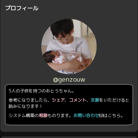
プロフィール
@genzouw
5人の子供を持つのおとうちゃん。
参考になりましたら、
シェア
、
コメント
、
支援
をいただけると
励みになります！
システム構築の
相談
ものります。
お問い合わせ
はこちら。