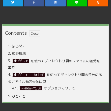
B!
Contents
1.
はじめに
2.
検証環境
3.
を使ってディレクトリ間のファイルの差分を
diff -r
出力
4.
を使ってディレクトリ間の差分のあ
diff -r --brief
るファイル名のみを出力
4.1.
オプションについて
--new-file
5.
ひとこと