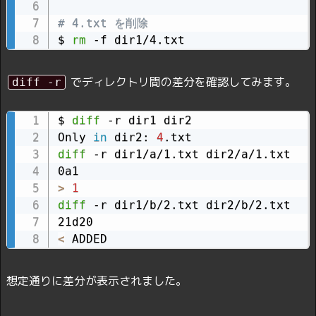
# 4.txt を削除
$ 
rm
 -f dir1/4.txt
でディレクトリ間の差分を確認してみます。
diff -r
$ 
diff
 -r dir1 dir2

Only 
in
 dir2: 
4
diff
 -r dir1/a/1.txt dir2/a/1.txt

>
1
diff
 -r dir1/b/2.txt dir2/b/2.txt

<
 ADDED
想定通りに差分が表示されました。