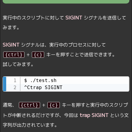
SIGINT
実行中のスクリプトに対して
シグナルを送信して
みます。
SIGINT
シグナルは、実行中のプロセスに対して
+
キーを押すことで送信できます。
{ctrl}
{c}
試してみます。
$ ./test.sh

通常、
+
キーを押すと実行中のスクリプ
{ctrl}
{c}
trap SIGINT
トが中断されるだけですが、今回は
という文
字列が出力されています。