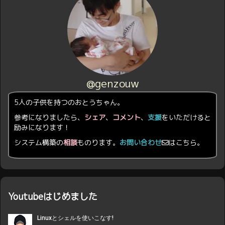
@genzouw
5人の子供を持つのおとうちゃん。
参考になりましたら、
シェア
、
コメント
、
支援
をいただけると
励みになります！
システム構築の
相談
ものります。
お問い合わせ
はこちら。
Youtubeはじめました