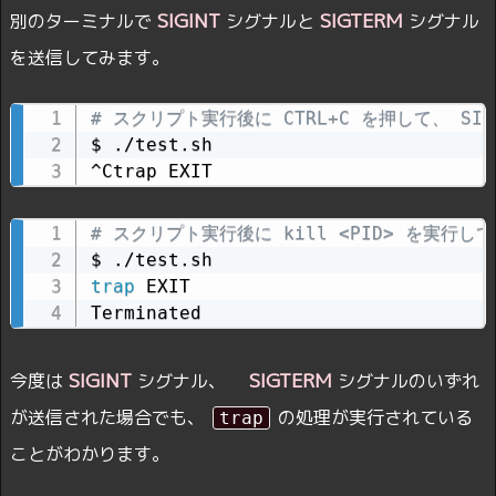
SIGINT
SIGTERM
別のターミナルで
シグナルと
シグナル
を送信してみます。
# スクリプト実行後に CTRL+C を押して、 SI
$ ./test.sh

^Ctrap EXIT
# スクリプト実行後に kill <PID> を実行して
trap
 EXIT

Terminated
SIGINT
SIGTERM
今度は
シグナル、
シグナルのいずれ
が送信された場合でも、
の処理が実行されている
trap
ことがわかります。