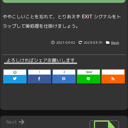
EXIT
ややこしいことを忘れて、とりあえず
シグナルをト
ラップして後処理を仕掛けましょう。
2021-03-02
2023-03-31
Bash
よろしければシェアお願いします
!
2
Send
-
B!
Next