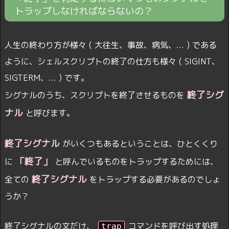
トラップしなければならないの？
人生の終わり方が様々 ( 大往生、事故、病気、... ) である
ように、シェルスクリプトの終了の仕方も様々 ( SIGINT、
SIGTERM、... ) です。
終了シグ
シグナルのうち、スクリプトを終了させるものを
ナル
と呼びます。
終了シグナル
がいくつもあるということは、ひとくくり
「終了」
に
と呼んでいるものをトラップするためには、
終了シグナル
全ての
をトラップする必要があるのでしょ
うか？
終了シグナルの文だけ、
コマンドを呼び出す処理
trap