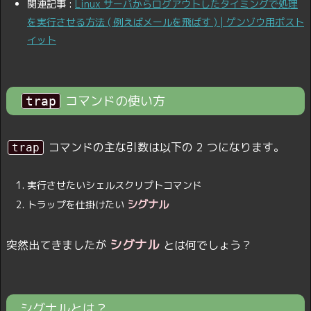
関連記事 :
Linux サーバからログアウトしたタイミングで処理
を実行させる方法 ( 例えばメールを飛ばす ) | ゲンゾウ用ポスト
イット
コマンドの使い方
trap
コマンドの主な引数は以下の 2 つになります。
trap
実行させたいシェルスクリプトコマンド
シグナル
トラップを仕掛けたい
シグナル
突然出てきましたが
とは何でしょう？
シグナルとは？