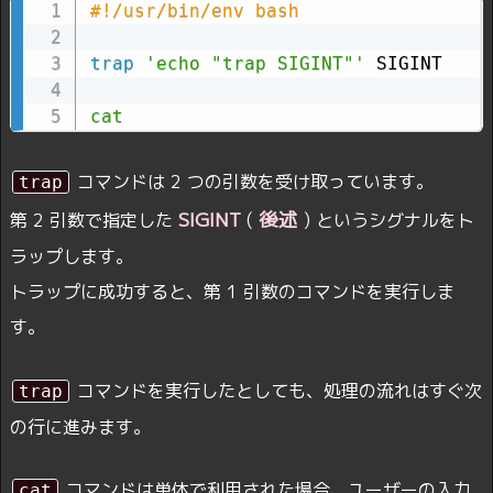
#!/usr/bin/env bash
trap
'echo "trap SIGINT"'
 SIGINT

cat
コマンドは 2 つの引数を受け取っています。
trap
SIGINT
後述
第 2 引数で指定した
(
) というシグナルをト
ラップします。
トラップに成功すると、第 1 引数のコマンドを実行しま
す。
コマンドを実行したとしても、処理の流れはすぐ次
trap
の行に進みます。
コマンドは単体で利用された場合、ユーザーの入力
cat