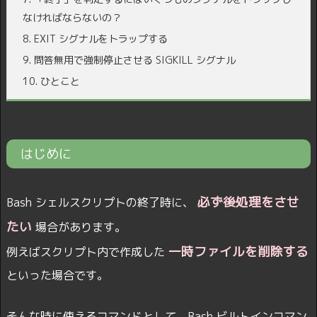
なければならないの？
8.
EXIT シグナルをトラップする
9.
問答無用で強制停止させる SIGKILL シグナル
10.
ひとこと
はじめに
必ず後処理をさせ
Bash シェルスクリプトの終了時に、
たい
場合があります。
一時ファイルを削除する
例えばスクリプト内で作成した
といった場合です。
そんな時に使えるコマンドとして、Bash ビルトインコマン