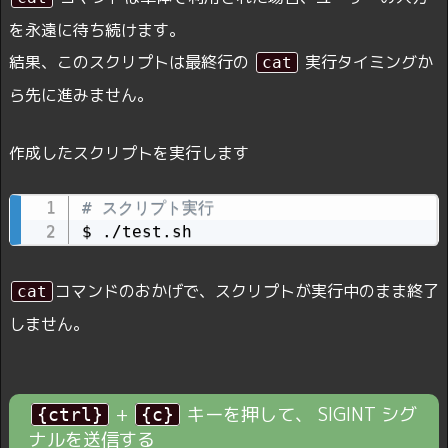
を永遠に待ち続けます。
結果、このスクリプトは最終行の
実行タイミングか
cat
ら先に進みません。
作成したスクリプトを実行します
# スクリプト実行
コマンドのおかげで、スクリプトが実行中のまま終了
cat
しません。
+
キーを押して、 SIGINT シグ
{ctrl}
{c}
ナルを送信する