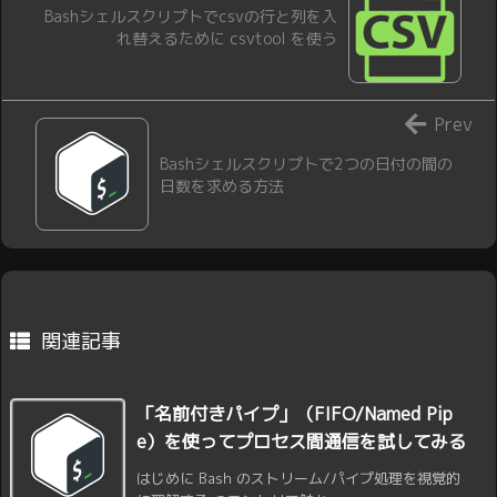
Bashシェルスクリプトでcsvの行と列を入
れ替えるために csvtool を使う
Prev
Bashシェルスクリプトで2つの日付の間の
日数を求める方法
関連記事
「名前付きパイプ」（FIFO/Named Pip
e）を使ってプロセス間通信を試してみる
はじめに Bash のストリーム/パイプ処理を視覚的