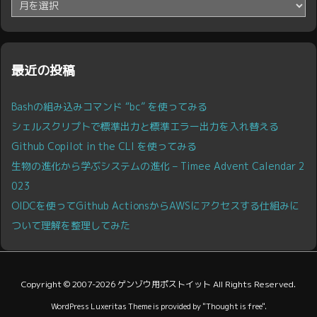
ア
ー
カ
イ
ブ
最近の投稿
Bashの組み込みコマンド “bc” を使ってみる
シェルスクリプトで標準出力と標準エラー出力を入れ替える
Github Copilot in the CLI を使ってみる
生物の進化から学ぶシステムの進化 – Timee Advent Calendar 2
023
OIDCを使ってGithub ActionsからAWSにアクセスする仕組みに
ついて理解を整理してみた
Copyright ©
2007
-2026
ゲンゾウ用ポストイット
All Rights Reserved.
WordPress Luxeritas Theme is provided by "
Thought is free
".