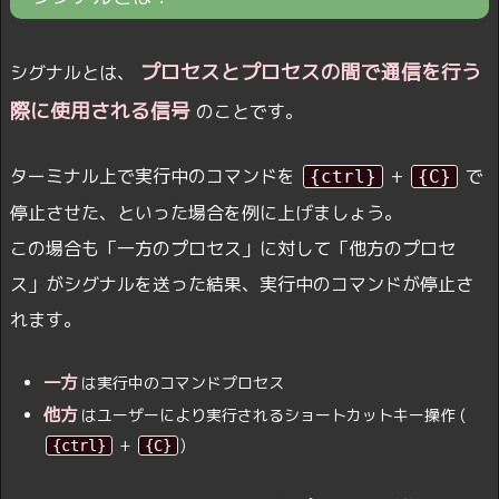
プロセスとプロセスの間で通信を行う
シグナルとは、
際に使用される信号
のことです。
ターミナル上で実行中のコマンドを
+
で
{ctrl}
{C}
停止させた、といった場合を例に上げましょう。
この場合も「一方のプロセス」に対して「他方のプロセ
ス」がシグナルを送った結果、実行中のコマンドが停止さ
れます。
一方
は実行中のコマンドプロセス
他方
はユーザーにより実行されるショートカットキー操作 (
+
)
{ctrl}
{C}