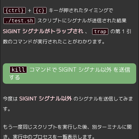
+
キーが押されたタイミングで
{ctrl}
{c}
スクリプトにシグナルが送信された結果
./test.sh
SIGINT シグナルがトラップされ
、
の第 1 引
trap
数のコマンドが実行されたことがわかります。
コマンドで SIGINT シグナル以外 を送信
kill
する
SIGINT シグナル以外
今度は
のシグナルを送信してみま
す。
もう一度同じスクリプトを実行した後、別ターミナルに開
き、実行中のプロセスを一覧表示します。