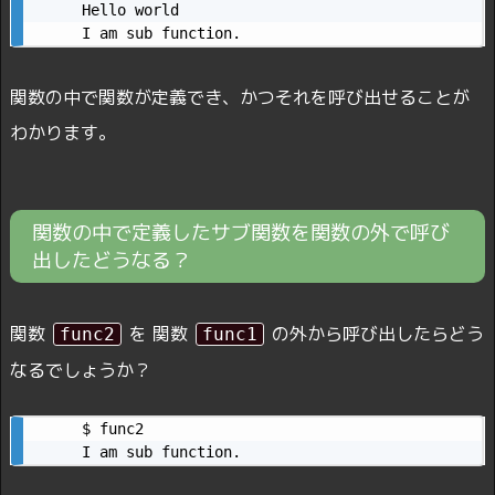
Hello world

I am sub function.
関数の中で関数が定義でき、かつそれを呼び出せることが
わかります。
関数の中で定義したサブ関数を関数の外で呼び
出したどうなる？
関数
を 関数
の外から呼び出したらどう
func2
func1
なるでしょうか？
$ func2

I am sub function.