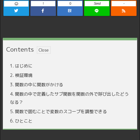
!
0
Send
-
B!
Contents
1.
はじめに
2.
検証環境
3.
関数の中に関数がかける
4.
関数の中で定義したサブ関数を関数の外で呼び出したどう
なる？
5.
関数で囲むことで変数のスコープを調整できる
6.
ひとこと