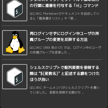
の行頭に連番を付与する「nl」コマンド
はじめに Markdownでドキュメントを記述してい
ると「箇条書きリスト」や「数 ...
再ログインせずにログイン中ユーザの所
属グループの変更を反映する方法
はじめに UNIX 系の OS では、ログイン中のユーザ
の所属グループを変更した ...
シェルスクリプトで配列変数を参照する
際は “${変数名}” と記述する癖をつけた
ほうが良い
はじめに チームメンバがシェルスクリプトを書い
ていました。 変数を参照する際のち ...