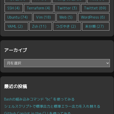
SSH
(4)
Terraform
(4)
Twitter
(3)
Twittet
(69)
Ubuntu
(74)
Vim
(18)
Web
(5)
WordPress
(6)
YAML
(2)
Zsh
(11)
つぶやき
(2)
未分類
(27)
アーカイブ
ア
ー
カ
イ
ブ
最近の投稿
Bashの組み込みコマンド “bc” を使ってみる
シェルスクリプトで標準出力と標準エラー出力を入れ替える
Github Copilot in the CLI を使ってみる