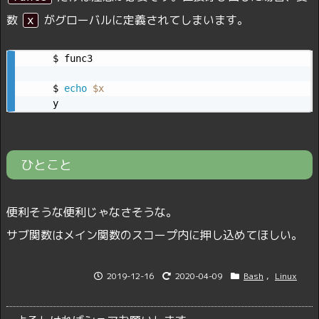
数
がグローバルに定義されてしまいます。
x
$ func3

$ 
echo
$x
y
ひとこと
便利そうな便利じゃなさそうな。
サブ関数はメイン関数のスコープ内に押し込めてほしい。
2019-12-16
2020-04-09
Bash
,
Linux