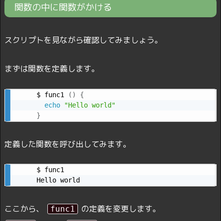
関数の中に関数がかける
スクリプトを見ながら確認してみましょう。
まずは関数を定義します。
$ func1 
(
)
{
echo
"Hello world"
}
定義した関数を呼び出してみます。
$ func1

Hello world
ここから、
の定義を変更します。
func1