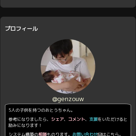
プロフィール
@genzouw
5人の子供を持つのおとうちゃん。
参考になりましたら、
シェア
、
コメント
、
支援
をいただけると
励みになります！
システム構築の
相談
ものります。
お問い合わせ
はこちら。