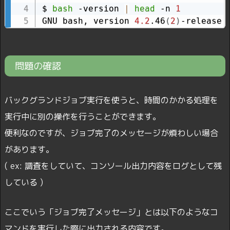
$ 
bash
 -version 
|
head
 -n 
1
GNU bash, version 
4.2
.46
(
2
)
-release 
問題の確認
バックグランドジョブ実行を使うと、時間のかかる処理を
実行中に別の操作を行うことができます。
便利なのですが、ジョブ完了のメッセージが煩わしい場合
があります。
( ex: 調査をしていて、コンソール出力内容をログとして残
している )
ここでいう「ジョブ完了メッセージ」とは以下のようなコ
マンドを実行した際に出力される内容です。