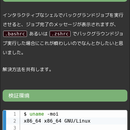
インタラクティブなシェルでバックグランドジョブを実行
させると、ジョブ完了のメッセージが表示されますが、
あるいは
でバックグラウンドジョ
.bashrc
.zshrc
ブ実行した場合にこれが煩わしいのでなんとかしたいと思
いました。
解決方法を共有します。
検証環境
$ 
uname
 -moi

x86_64 x86_64 GNU/Linux
