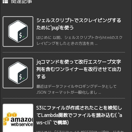
関連記事
シェルスクリプトでスクレイピングする
ために`pup`を使う
はじめに 以前、シェルスクリプトからhtmlのスク
レイピングをしたときの方法を共 ...
jqコマンドを使って改行エスケープ文字
列を含むワンライナーを改行させて出力
する
最近はデータファイルやロギングデータとして
JSON フォーマットが一般化しまし ...
S3にファイルが作成されたことを検知し
てLambda関数でファイルを読み込む( `a
ws-cli` で構築)