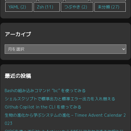
YAML
(2)
Zsh
(11)
つぶやき
(2)
未分類
(27)
アーカイブ
ア
ー
カ
イ
ブ
最近の投稿
Bashの組み込みコマンド “bc” を使ってみる
シェルスクリプトで標準出力と標準エラー出力を入れ替える
Github Copilot in the CLI を使ってみる
生物の進化から学ぶシステムの進化 – Timee Advent Calendar 2
023