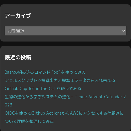
アーカイブ
ア
ー
カ
イ
ブ
最近の投稿
Bashの組み込みコマンド “bc” を使ってみる
シェルスクリプトで標準出力と標準エラー出力を入れ替える
Github Copilot in the CLI を使ってみる
生物の進化から学ぶシステムの進化 – Timee Advent Calendar 2
023
OIDCを使ってGithub ActionsからAWSにアクセスする仕組みに
ついて理解を整理してみた