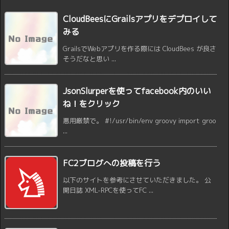
CloudBeesにGrailsアプリをデプロイして
みる
GrailsでWebアプリを作る際には CloudBees が良さ
そうだなと思い ...
JsonSlurperを使ってfacebook内のいい
ね！をクリック
悪用厳禁で。 #!/usr/bin/env groovy import groo
...
FC2ブログへの投稿を行う
以下のサイトを参考にさせていただきました。 公
開日誌 XML-RPCを使ってFC ...