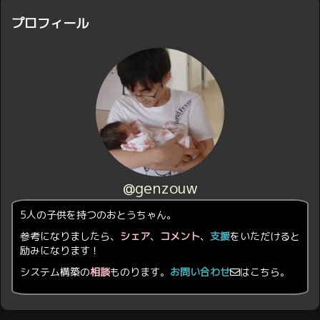
プロフィール
@genzouw
5人の子供を持つのおとうちゃん。
参考になりましたら、
シェア
、
コメント
、
支援
をいただけると
励みになります！
システム構築の
相談
ものります。
お問い合わせ
はこちら。