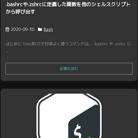
.bashrcや.zshrcに定義した関数を他のシェルスクリプト
から呼び出す
2020-09-30
Bash
はじめに Unix系OSで日頃よく使うコマンドは、 .bashrc や .zshrc に
...
記事を読む