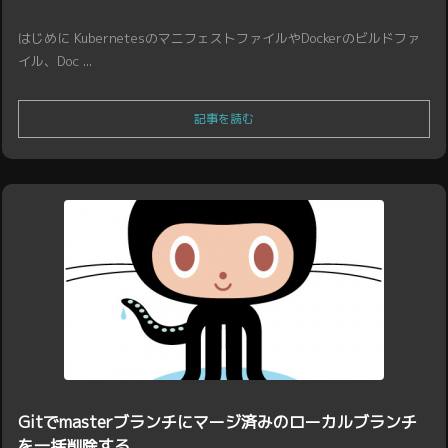
はじめに KubernetesのマニフェストファイルやDockerのビルドファ
イル、Doc ...
記事を読む
Gitでmasterブランチにマージ済みのローカルブランチ
を一括削除する