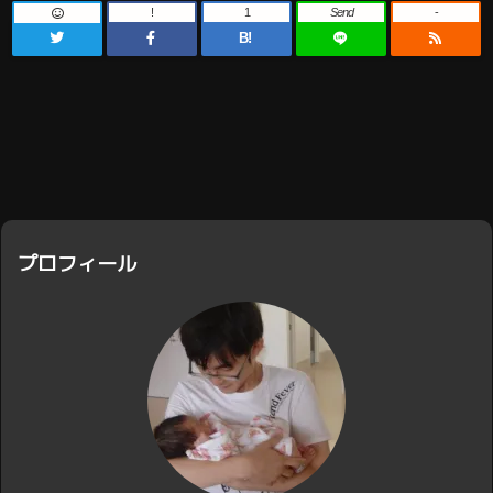
!
1
Send
-
B!
プロフィール