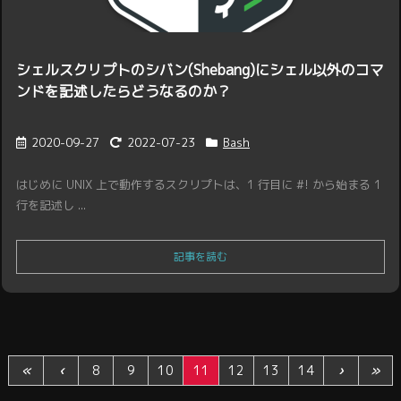
シェルスクリプトのシバン(Shebang)にシェル以外のコマ
ンドを記述したらどうなるのか？
2020-09-27
2022-07-23
Bash
はじめに UNIX 上で動作するスクリプトは、1 行目に #! から始まる 1
行を記述し ...
記事を読む
«
‹
8
9
10
11
12
13
14
›
»