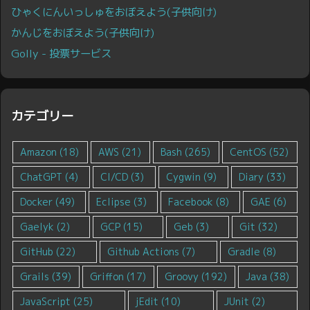
ひゃくにんいっしゅをおぼえよう(子供向け)
かんじをおぼえよう(子供向け)
Golly - 投票サービス
カテゴリー
Amazon
(18)
AWS
(21)
Bash
(265)
CentOS
(52)
ChatGPT
(4)
CI/CD
(3)
Cygwin
(9)
Diary
(33)
Docker
(49)
Eclipse
(3)
Facebook
(8)
GAE
(6)
Gaelyk
(2)
GCP
(15)
Geb
(3)
Git
(32)
GitHub
(22)
Github Actions
(7)
Gradle
(8)
Grails
(39)
Griffon
(17)
Groovy
(192)
Java
(38)
JavaScript
(25)
jEdit
(10)
JUnit
(2)