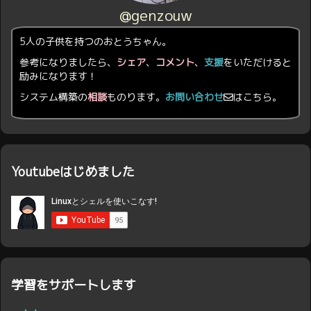
@genzouw
5人の子供を持つのおとうちゃん。
参考になりましたら、
シェア
、
コメント
、
支援
をいただけると
励みになります！
システム構築の
相談
ものります。
お問い合わせ
はこちら。
Youtubeはじめました
学習をサポートします