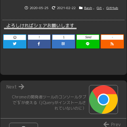
2020-05-25
2021-02-22
Bash
,
Git
,
GitHub
よろしければシェアお願いします
!
1
Send
-
B!
Next
Chromeの開発者ツールのコンソールタブ
で`$`が使える（jQueryがインストールさ
れていないのに）
Prev