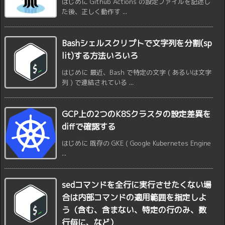
はじめに Github Actions の設定ファイルを記述し
た後、正しく動作す ...
Bashシェルスクリプトで文字列を分割(sp
lit)する方法いろいろ
はじめに 最近、Bash で特定の文字 ( あるいは文字
列 ) で連結されている ...
GCP上の2つのK8Sクラスタの設定差異を
diffで確認する
はじめに 既存の GKE ( Google Kubernetes Engine
...
sedコマンドを全行に実行させたくない場
合は内部コマンドの適用範囲を指定しよ
う（含む、含まない、特定の行のみ、数
行毎に、など）