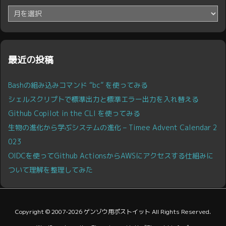
ア
ー
カ
イ
ブ
最近の投稿
Bashの組み込みコマンド “bc” を使ってみる
シェルスクリプトで標準出力と標準エラー出力を入れ替える
Github Copilot in the CLI を使ってみる
生物の進化から学ぶシステムの進化 – Timee Advent Calendar 2
023
OIDCを使ってGithub ActionsからAWSにアクセスする仕組みに
ついて理解を整理してみた
Copyright ©
2007
-2026
ゲンゾウ用ポストイット
All Rights Reserved.