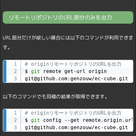
リモートリポジトリのURL部分のみを出力
URL部分だけが欲しい場合には以下のコマンドが利用できま
す。
# originリモートリポジトリのURLを出力
$ 
git
 remote get-url origin

git@github.com:genzouw/ec-cube.git
以下のコマンドでも同様の結果が取得できます。
# originリモートリポジトリのURLを出力
$ 
git
 config --get remote.origin.url

git@github.com:genzouw/ec-cube.git