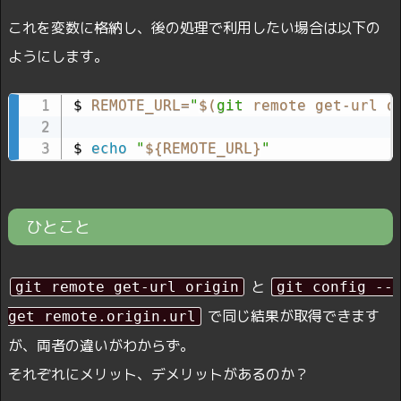
これを変数に格納し、後の処理で利用したい場合は以下の
ようにします。
$ 
REMOTE_URL
=
"
$(
git
 remote get-url o
$ 
echo
"
${REMOTE_URL}
"
ひとこと
と
git remote get-url origin
git config --
で同じ結果が取得できます
get remote.origin.url
が、両者の違いがわからず。
それぞれにメリット、デメリットがあるのか？