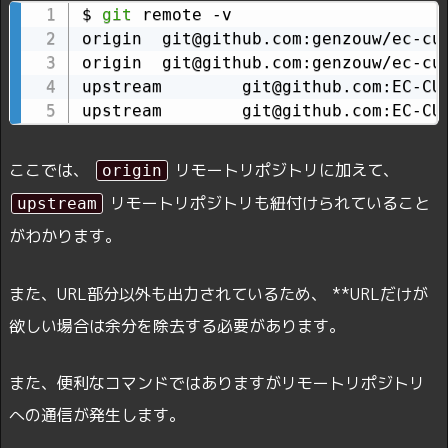
$ 
git
 remote -v

origin  git@github.com:genzouw/ec-cu
origin  git@github.com:genzouw/ec-cu
upstream        git@github.com:EC-CU
upstream        git@github.com:EC-CU
ここでは、
リモートリポジトリに加えて、
origin
リモートリポジトリも紐付けられていること
upstream
がわかります。
また、URL部分以外も出力されているため、 **URLだけが
欲しい場合は余分を除去する必要があります。
また、便利なコマンドではありますがリモートリポジトリ
への通信が発生します。