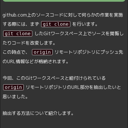
github.com上のソースコードに対して何らかの作業を実施
する際には、まず
を行います。
git clone
したGitワークスペース上でソースを閲覧し
git clone
たりコードを改変します。
この時点で、
リモートリポジトリにプッシュ先
origin
のURL情報などが格納されます。
今回、このGitワークスペースと紐付けられている
リモートリポジトリのURL部分を抽出したいと
origin
思いました。
抽出する方法について紹介します。