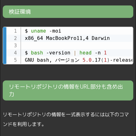
検証環境
$ 
uname
 -moi

x86_64 MacBookPro11,4 Darwin

$ 
bash
 -version 
|
head
 -n 
1
GNU bash, バージョン 
5.0
.17
(
1
)
-release
リモートリポジトリの情報をURL部分も含め出
力
リモートリポジトリの情報を一式表示するには以下のコマ
ンドを利用します。