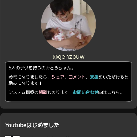
@genzouw
5人の子供を持つのおとうちゃん。
参考になりましたら、
シェア
、
コメント
、
支援
をいただけると
励みになります！
システム構築の
相談
ものります。
お問い合わせ
はこちら。
Youtubeはじめました