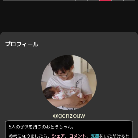
プロフィール
@genzouw
5人の子供を持つのおとうちゃん。
参考になりましたら、
シェア
、
コメント
、
支援
をいただけると