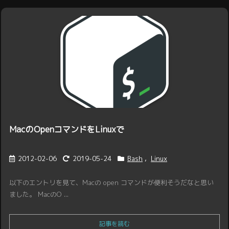
MacのOpenコマンドをLinuxで
2012-02-06
2019-05-24
Bash
,
Linux
以下のエントリを見て、Macの open コマンドが便利そうだなと思い
ました。 MacのO ...
記事を読む