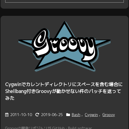
Cygwinでカレントディレクトリにスペースを含む場合に
Shellbang付きGroovyが動かせない件のパッチを送って
みた
2011-10-10
2019-06-25
Bash
,
Cygwin
,
Groovy
Groovyの開発リポジトリが GitHub · Build softwar ...