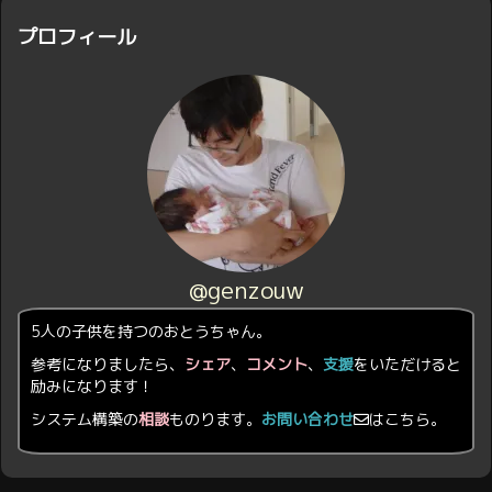
プロフィール
@genzouw
5人の子供を持つのおとうちゃん。
参考になりましたら、
シェア
、
コメント
、
支援
をいただけると
励みになります！
システム構築の
相談
ものります。
お問い合わせ
はこちら。