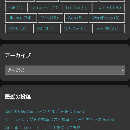
SSH
(4)
Terraform
(4)
Twitter
(3)
Twittet
(69)
Ubuntu
(74)
Vim
(18)
Web
(5)
WordPress
(6)
YAML
(2)
Zsh
(11)
つぶやき
(2)
未分類
(27)
アーカイブ
ア
ー
カ
イ
ブ
最近の投稿
Bashの組み込みコマンド “bc” を使ってみる
シェルスクリプトで標準出力と標準エラー出力を入れ替える
Github Copilot in the CLI を使ってみる