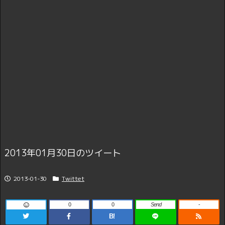
2013年01月30日のツイート
2013-01-30
Twittet
0
0
Send
-
B!