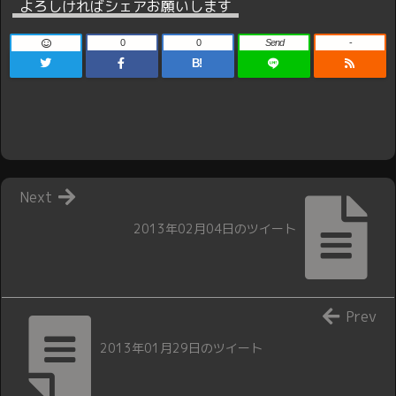
よろしければシェアお願いします
0
0
Send
-
B!
Next
2013年02月04日のツイート
Prev
2013年01月29日のツイート