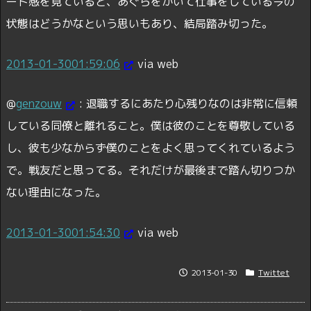
ード感を見ていると、あぐらをかいて仕事をしている今の
状態はどうかなという思いもあり、結局踏み切った。
2013-01-30
01:59:06
via web
@
genzouw
:
退職するにあたり心残りなのは非常に信頼
している同僚と離れること。僕は彼のことを尊敬している
し、彼も少なからず僕のことをよく思ってくれているよう
で。戦友だと思ってる。それだけが最後まで踏ん切りつか
ない理由になった。
2013-01-30
01:54:30
via web
2013-01-30
Twittet