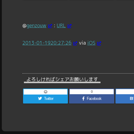
@
genzouw
:
URL
2013-01-19
20:27:26
via
iOS
よろしければシェアお願いします
0
Twitter
Facebook
B!