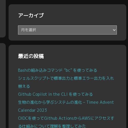
アーカイブ
ア
ー
カ
イ
ブ
最近の投稿
Bashの組み込みコマンド “bc” を使ってみる
シェルスクリプトで標準出力と標準エラー出力を入れ
替える
Github Copilot in the CLI を使ってみる
生物の進化から学ぶシステムの進化 – Timee Advent
Calendar 2023
OIDCを使ってGithub ActionsからAWSにアクセスす
る仕組みについて理解を整理してみた