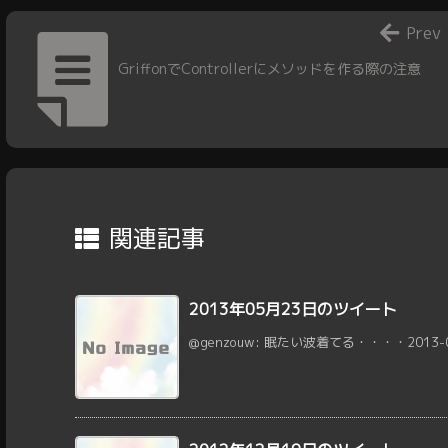
Prev
GriffonでControllerにメソッドを作る際の注意
関連記事
2013年05月23日のツイート
@genzouw: 眠たい波着てる・・・・2013-05-2