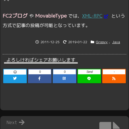
FC2ブログ
MovableType
や
では、
XML-RPC
という
方式で記事の投稿が可能となっています。
2011-12-25
2019-01-22
Groovy
,
Java
よろしければシェアお願いします
0
0
Send
-
B!
Next