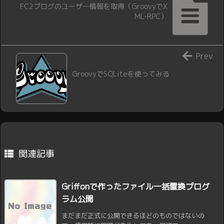
FC2ブログのユーザー情報を取得（GroovyでX
ML-RPC）
Prev
GroovyでSQLiteを使ってみる
関連記事
Griffonで作ったファイル一括置換プログ
ラム公開
まだまだ正式に公開できるほどのものではないの