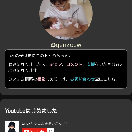
@genzouw
5人の子供を持つのおとうちゃん。
参考になりましたら、
シェア
、
コメント
、
支援
をいただけると
励みになります！
システム構築の
相談
ものります。
お問い合わせ
はこちら。
Youtubeはじめました