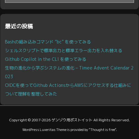
ー
カ
イ
ブ
最近の投稿
Bashの組み込みコマンド “bc” を使ってみる
シェルスクリプトで標準出力と標準エラー出力を入れ替える
Github Copilot in the CLI を使ってみる
生物の進化から学ぶシステムの進化 – Timee Advent Calendar 2
023
OIDCを使ってGithub ActionsからAWSにアクセスする仕組みに
ついて理解を整理してみた
Copyright ©
2007
-2026
ゲンゾウ用ポストイット
All Rights Reserved.
WordPress Luxeritas Theme is provided by "
Thought is free
".