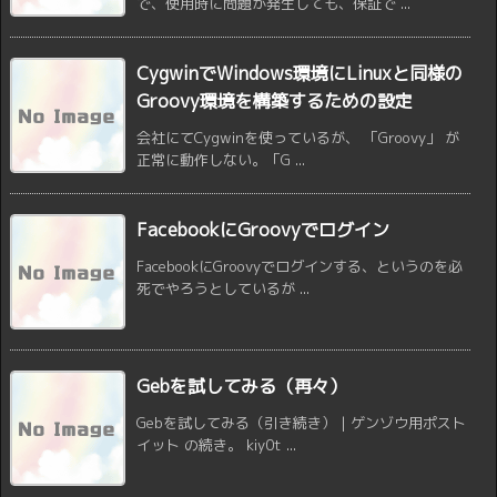
で、使用時に問題が発生しても、保証で ...
CygwinでWindows環境にLinuxと同様の
Groovy環境を構築するための設定
会社にてCygwinを使っているが、 「Groovy」 が
正常に動作しない。「G ...
FacebookにGroovyでログイン
FacebookにGroovyでログインする、というのを必
死でやろうとしているが ...
Gebを試してみる（再々）
Gebを試してみる（引き続き） | ゲンゾウ用ポスト
イット の続き。 kiy0t ...