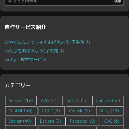
自作サービス紹介
ひゃくにんいっしゅをおぼえよう(子供向け)
かんじをおぼえよう(子供向け)
Golly - 投票サービス
カテゴリー
Amazon
(18)
AWS
(21)
Bash
(265)
CentOS
(52)
ChatGPT
(4)
CI/CD
(3)
Cygwin
(9)
Diary
(33)
Docker
(49)
Eclipse
(3)
Facebook
(8)
GAE
(6)