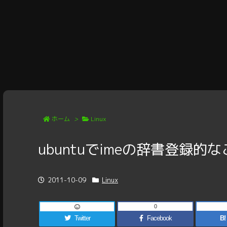
ホーム
>
Linux
ubuntuでimeの辞書登録的
2011-10-09
Linux
0
Twitter
Facebook
B!