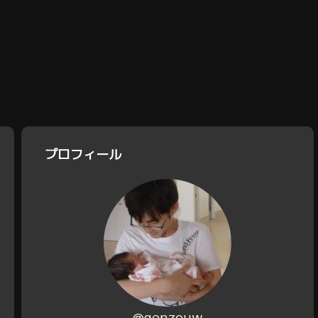
プロフィール
@genzouw