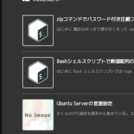
zipコマンドでパスワード付き圧縮
はじめに 最近はめっきり使わなくなった zip フ
Bashシェルスクリプトで数値配列
はじめに Bash シェルスクリプトでは type または
Ubuntu Serverの言語設定
さくらのVPS設定を週末から進めている。 以下