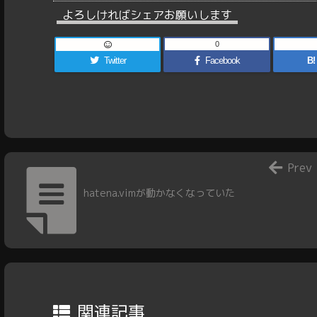
よろしければシェアお願いします
0
Twitter
Facebook
B!
Prev
hatena.vimが動かなくなっていた
関連記事