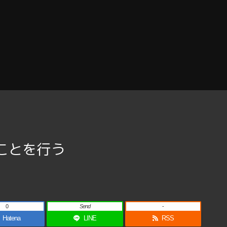
なことを行う
0
Send
-
Hatena
LINE
RSS