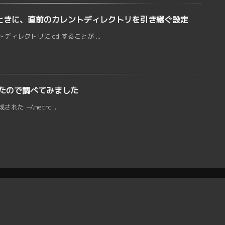
いたときに、直前のカレントディレクトリを引き継ぐ設定
ディレクトリに cd することが ...
ったので調べてみました
た ~/.netrc ...