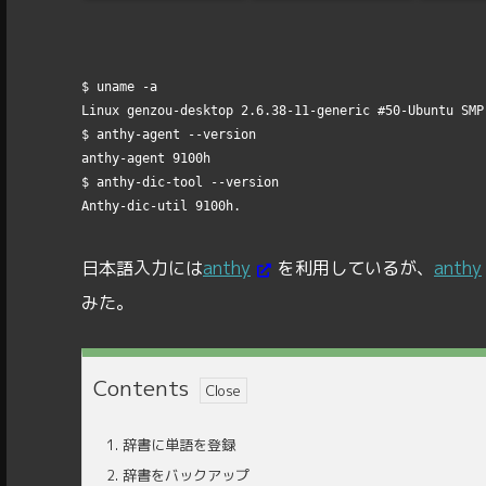
$ uname 
-a
Linux genzou-desktop 
2
.
6
.
38-11
-generic 
#50-Ubuntu SMP
$ anthy-agent 
--version
anthy-agent 9100h

$ anthy-dic-tool 
--version
日本語入力には
anthy
を利用しているが、
anthy
みた。
Contents
1.
辞書に単語を登録
2.
辞書をバックアップ