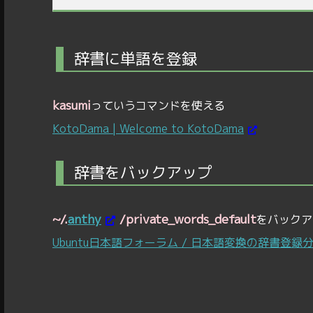
辞書に単語を登録
kasumi
っていうコマンドを使える
KotoDama | Welcome to KotoDama
辞書をバックアップ
~/.
anthy
/private_words_default
をバックア
Ubuntu日本語フォーラム / 日本語変換の辞書登