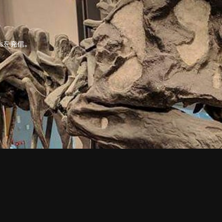
tipsを発信。