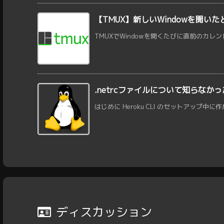
【TMUX】新しいWindowを開
TMUXでWindowを開くたびに直前のカレント
.netrcファイルについて知らなか
はじめに Heroku CLI のセットアップ中に作成され
ディスカッション