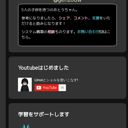
5人の子供を持つのおとうちゃん。
参考になりましたら、
シェア
、
コメント
、
支援
をいた
だけると励みになります！
システム構築の
相談
ものります。
お問い合わせ
はこ
ちら。
Youtubeはじめました
学習をサポートします