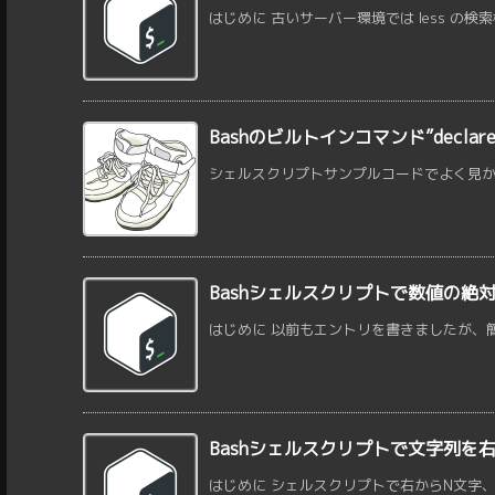
はじめに 古いサーバー環境では less の検
Bashのビルトインコマンド”decl
シェルスクリプトサンプルコードでよく見かけるtyp
Bashシェルスクリプトで数値の絶
はじめに 以前もエントリを書きましたが、簡単
Bashシェルスクリプトで文字列を右
はじめに シェルスクリプトで右からN文字、あ