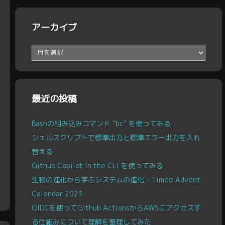
アーカイブ
ア
ー
カ
イ
ブ
最近の投稿
Bashの組み込みコマンド “bc” を使ってみる
シェルスクリプトで標準出力と標準エラー出力を入れ
替える
Github Copilot in the CLI を使ってみる
生物の進化から学ぶシステムの進化 – Timee Advent
Calendar 2023
OIDCを使ってGithub ActionsからAWSにアクセスす
る仕組みについて理解を整理してみた