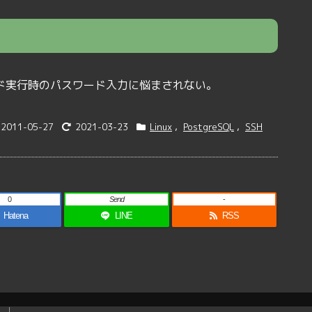
ド実行時のパスワード入力に悩まされない。
2011-05-27
2021-03-23
Linux
,
PostgreSQL
,
SSH
0
Send
-
Hatena
LINE
RSS