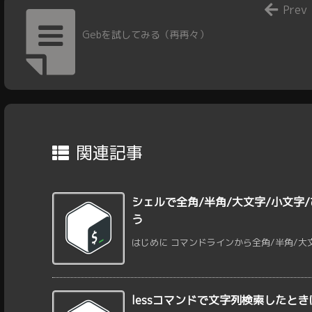
Prev
Gebを試してみる（再再々）
関連記事
シェルで全角/半角/大文字/小文字/
う
はじめに コマンドラインから全角/半角/大文字
lessコマンドで文字列検索したと