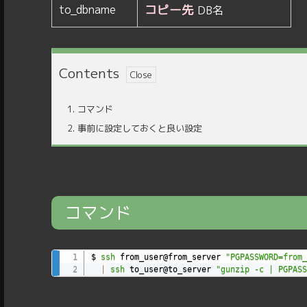
コピー先
to_dbname
DB名
Contents
1.
コマンド
2.
事前に設定しておくと良い設定
コマンド
$ 
ssh
 from_user@from_server 
"PGPASSWORD=from_
|
ssh
 to_user@to_server 
"gunzip -c | PGPASS