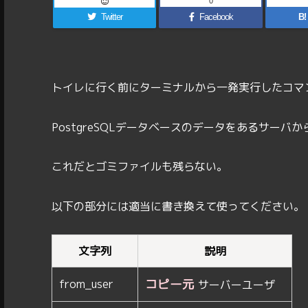
0
Twitter
Facebook
B!
トイレに行く前にターミナルから一発実行したコマ
PostgreSQLデータベースのデータをあるサー
これだとゴミファイルも残らない。
以下の部分には適当に書き換えて使ってください。
文字列
説明
コピー元
from_user
サーバーユーザ