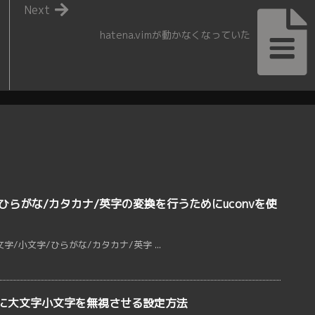
Next
hatena.vimが動かなくなっていた
ひらがな/カタカナ/英字の変換を行うためにuconvを使
/小文字/ひらがな/カタカナ/英字 ...
きに大文字小文字を無視させる設定方法