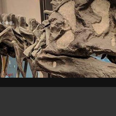
tipsを発信。