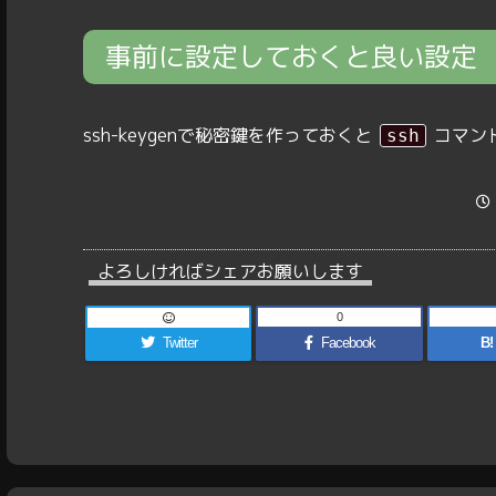
事前に設定しておくと良い設定
ssh-keygenで秘密鍵を作っておくと
コマン
ssh
よろしければシェアお願いします
0
Twitter
Facebook
B!