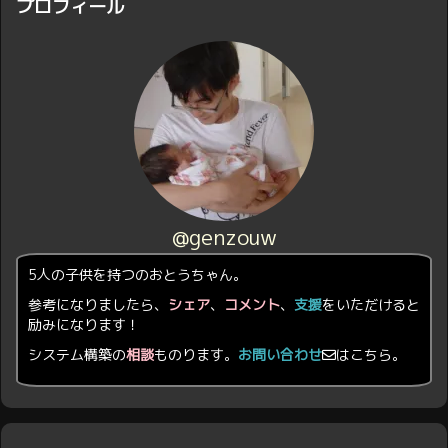
プロフィール
@genzouw
5人の子供を持つのおとうちゃん。
参考になりましたら、
シェア
、
コメント
、
支援
をいただけると
励みになります！
システム構築の
相談
ものります。
お問い合わせ
はこちら。