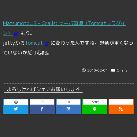
Matsumoto.JS - Grails: サーバ環境（Tomcatプラグイ
ン）
より。
jettyから
Tomcat
に変わったんですね。起動が重くなっ
ていないかだけ心配。
2010-02-01
Grails
よろしければシェアお願いします
0
0
Send
-
B!