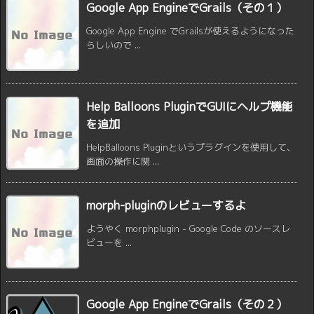
Google App EngineでGrails（その１）
Google App Engine でGrailsが使えるようになった
らしいので ...
Help Balloons PluginでGUIにヘルプ機能
を追加
HelpBalloons Pluginというプラグインを使用して、
画面の操作に関 ...
morph-pluginのレビューするよ
ようやく morphplugin - Google Code のソースレ
ビューを ...
Google App EngineでGrails（その２）