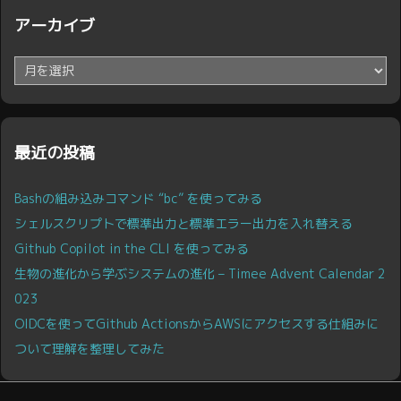
アーカイブ
ア
ー
カ
イ
ブ
最近の投稿
Bashの組み込みコマンド “bc” を使ってみる
シェルスクリプトで標準出力と標準エラー出力を入れ替える
Github Copilot in the CLI を使ってみる
生物の進化から学ぶシステムの進化 – Timee Advent Calendar 2
023
OIDCを使ってGithub ActionsからAWSにアクセスする仕組みに
ついて理解を整理してみた