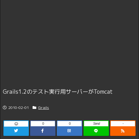
Grails1.2のテスト実行用サーバーがTomcat
2010-02-01
Grails
0
0
Send
-
B!