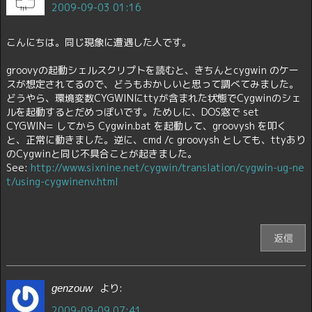
2009-09-03 01:16
こんにちは。同じ現象に遭遇した人です。
groovyの起動シェルスクリプトを読むと、きちんとcygwin のケー
スが想定されてるので、どうもおかしいと思って調べてみました。
どうやら、環境変数CYGWINにttyが含まれた状態でCygwinのシェ
ルを起動するとだめっぽいです。ためしに、DOS窓で set
CYGWIN= してから Cygwin.bat を起動して、groovysh を叩く
と、正常に動きました。逆に、cmd /c groovysh としても、ttyあり
のCygwinと同じ不具合ことが起きました。
See:
http://www.sixnine.net/cygwin/translation/cygwin-ug-ne
t/using-cygwinenv.html
返信
より:
genzouw
2009-09-09 07:41