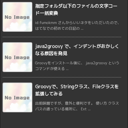
指定フォルダ以下のファイルの文字コー
ド一括変換
id:fumokmm さんからいいネタをいただいたので、
はてなでの初めての日記の ...
java2groovy で、インデントがおかしく
なる原因を発見
Groovyをインストール後に、 java2groovy という
コマンドが使える ...
Groovyで、Stringクラス、Fileクラスを
拡張してみる
出前味噌ですが、意外と便利です。 使い方 クラス
パスの通っている場所に、 Ext ...