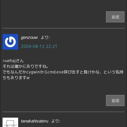
返信
より:
genzouw
2009-08-12 22:21
>uehajさん
それは確かにありですね。
でもなんだかcygwinからcmd.exe呼び出すと負けかな、という気持
ちもありますw
返信
より:
tanakahisateru