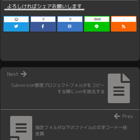
よろしければシェアお願いします
0
0
Send
-
B!
Next
Subversion管理プロジェクトフォルダをコピー
する際に.svnを除去する
Prev
指定フォルダ以下のファイルの文字コード一括
変換