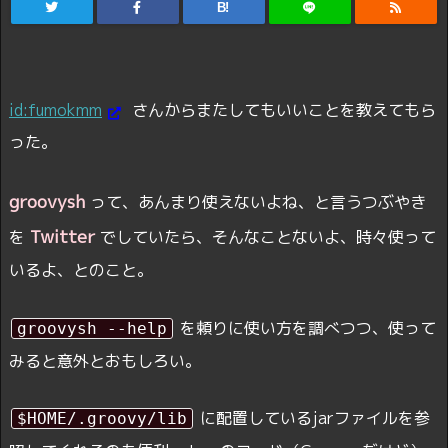
B!
id:fumokmm
さんからまたしてもいいことを教えてもら
った。
groovysh
って、あんまり使えないよね、と言うつぶやき
Twitter
を
でしていたら、そんなことないよ、時々使って
いるよ、とのこと。
を頼りに使い方を調べつつ、使って
groovysh --help
みると意外とおもしろい。
に配置しているjarファイルを参
$HOME/.groovy/lib