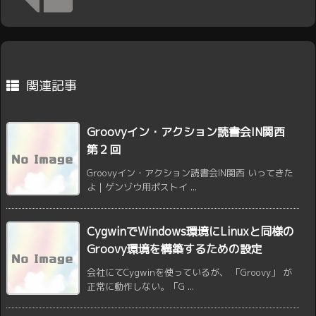
関連記事
Groovyイン・アクション読書会IN関西
第２回
Groovyイン・アクション読書会IN関西 いってきた
よ | ゲンゾウ用ポストイ ...
CygwinでWindows環境にLinuxと同様の
Groovy環境を構築するための設定
会社にてCygwinを使っているが、 「Groovy」 が
正常に動作しない。「G ...