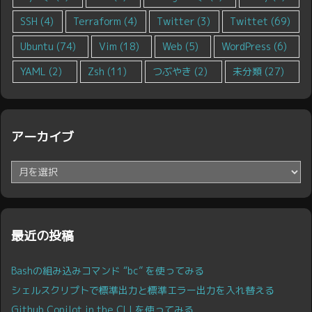
SSH
(4)
Terraform
(4)
Twitter
(3)
Twittet
(69)
Ubuntu
(74)
Vim
(18)
Web
(5)
WordPress
(6)
YAML
(2)
Zsh
(11)
つぶやき
(2)
未分類
(27)
アーカイブ
ア
ー
カ
イ
ブ
最近の投稿
Bashの組み込みコマンド “bc” を使ってみる
シェルスクリプトで標準出力と標準エラー出力を入れ替える
Github Copilot in the CLI を使ってみる