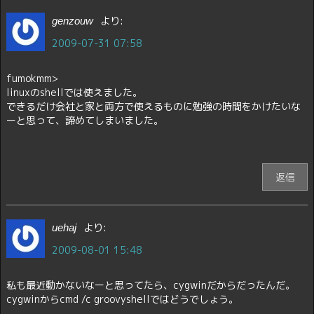
より:
genzouw
2009-07-31 07:58
fumokmm>
linuxのshellでは使えました。
できるだけ会社と家と両方で使えるものに勉強の時間をかけたいな
ーと思って、諦めてしまいました。
返信
より:
uehaj
2009-08-01 15:48
私も最近動かないなーと思ってたら、cygwinだからだったんだ。
cygwinからcmd /c groovyshellではどうでしょう。