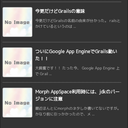
今更だけどGrailsの意味
今更だけどGrailsの名前の由来が分かった。 railsと
かけているというのは ...
ついにGoogle App EngineでGrails動い
た！！
大興奮です！！ たった今、 Google App Engine 上
で Grail ...
Morph AppSpace利用時には、jdkのバー
ジョンに注意
最近ほんとにmorphのネタしか書いてないですが。
かなり前に引っかかったので、メ ...