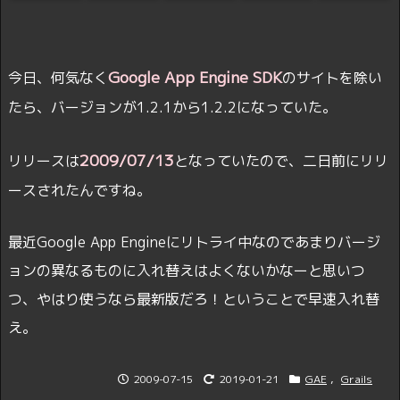
Google App Engine
SDK
今日、何気なく
のサイトを除い
たら、バージョンが1.2.1から1.2.2になっていた。
2009/07/13
リリースは
となっていたので、二日前にリリ
ースされたんですね。
最近Google App Engineにリトライ中なのであまりバージ
ョンの異なるものに入れ替えはよくないかなーと思いつ
つ、やはり使うなら最新版だろ！ということで早速入れ替
え。
2009-07-15
2019-01-21
GAE
,
Grails