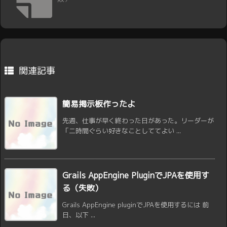
関連記事
簡易掲示板作ったよ
先週、仕事が早く終わった日があった。リーダーが
「二時間ぐらい好きなことしててよい ...
Grails AppEngine PluginでJPAを使用す
る（失敗）
Grails AppEngine pluginでJPAを使用するには 前
日、以下 ...