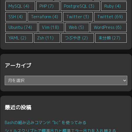
MySQL
(4)
PHP
(7)
PostgreSQL
(3)
Ruby
(4)
SSH
(4)
Terraform
(4)
Twitter
(3)
Twittet
(69)
Ubuntu
(74)
Vim
(18)
Web
(5)
WordPress
(6)
YAML
(2)
Zsh
(11)
つぶやき
(2)
未分類
(27)
アーカイブ
ア
ー
カ
イ
ブ
最近の投稿
Bashの組み込みコマンド “bc” を使ってみる
シェルスクリプトで標準出力と標準エラー出力を入れ替える