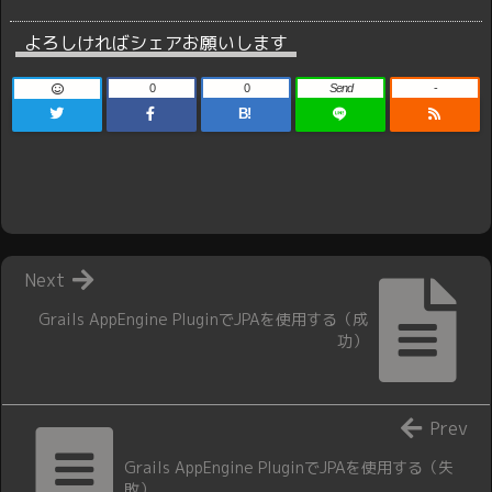
よろしければシェアお願いします
0
0
Send
-
B!
Next
Grails AppEngine PluginでJPAを使用する（成
功）
Prev
Grails AppEngine PluginでJPAを使用する（失
敗）