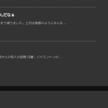
んだなぁ
り減りました。土日は毎週のようにみんな ...
らの知人の訪問 日曜：バドミントンの ...