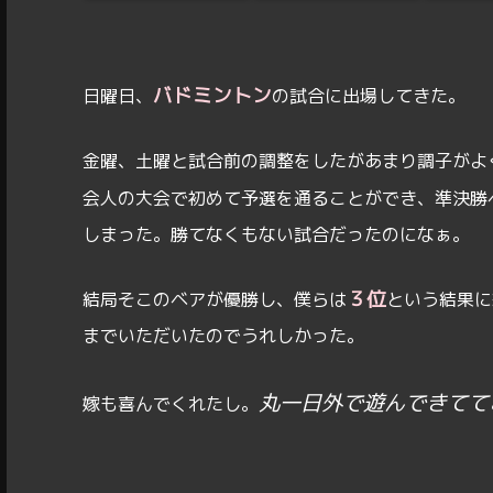
バドミントン
日曜日、
の試合に出場してきた。
金曜、土曜と試合前の調整をしたがあまり調子がよ
会人の大会で初めて予選を通ることができ、準決勝
しまった。勝てなくもない試合だったのになぁ。
３位
結局そこのベアが優勝し、僕らは
という結果に
までいただいたのでうれしかった。
丸一日外で遊んできてて
嫁も喜んでくれたし。