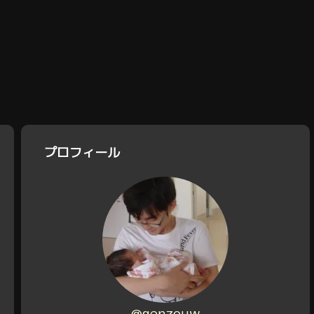
プロフィール
@genzouw