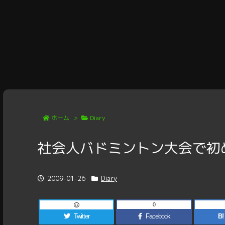
ホーム
>
Diary
社会人バドミントン大会で初
2009-01-26
Diary
0
Twitter
Facebook
B!