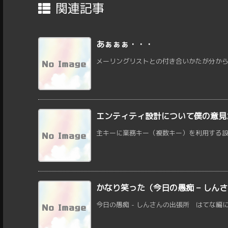
関連記事
あぁぁぁ・・・
メーリングリストとの付き合いかたが分からず
エンティティ設計について僕の意見
主キーに業務キー（複数キー）を利用する設計に
かなり笑った（今日の愚痴 – しん
今日の愚痴 - しんさんの出張所 はてな編に