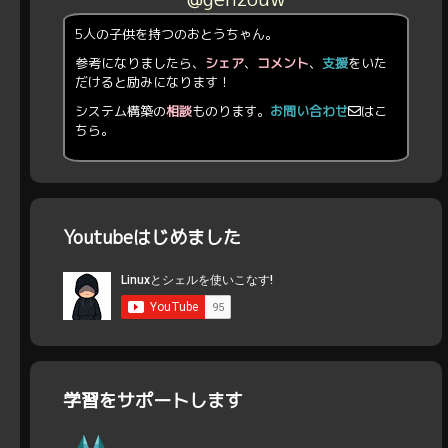
5人の子供を持つのおとうちゃん。
参考になりましたら、
シェア
、
コメント
、
支援
をいた
だけると励みになります！
システム構築の
相談
ものります。
お問い合わせ
はこ
ちら。
Youtubeはじめました
学習をサポートします