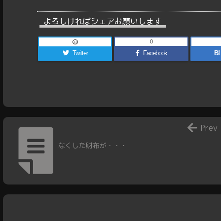
よろしければシェアお願いします
0
Twitter
Facebook
B!
Prev
なくした財布が・・・