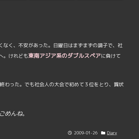
くなく、不安があった。日曜日はまずまずの調子で、社
東南アジア系のダブルスペア
へ。けれども
に負けて
終わった。でも社会人の大会で初めて３位をとり、賞状
ごめんね
。
2009-01-26
Diary