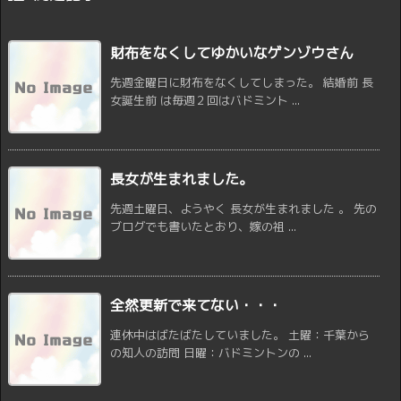
財布をなくしてゆかいなゲンゾウさん
先週金曜日に財布をなくしてしまった。 結婚前 長
女誕生前 は毎週２回はバドミント ...
長女が生まれました。
先週土曜日、ようやく 長女が生まれました 。 先の
ブログでも書いたとおり、嫁の祖 ...
全然更新で来てない・・・
連休中はばたばたしていました。 土曜：千葉から
の知人の訪問 日曜：バドミントンの ...