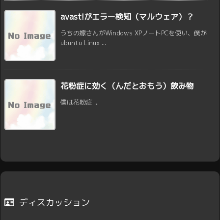
avast!がエラー検知（マルウェア）？
うちの嫁さんがWindows XPノートPCを使い、僕が
ubuntu Linux ...
花粉症に効く（んだとおもう）飲み物
僕は花粉症 ...
ディスカッション