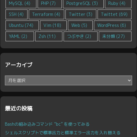
MySQL
(4)
PHP
(7)
PostgreSQL
(3)
Ruby
(4)
SSH
(4)
Terraform
(4)
Twitter
(3)
Twittet
(69)
Ubuntu
(74)
Vim
(18)
Web
(5)
WordPress
(6)
YAML
(2)
Zsh
(11)
つぶやき
(2)
未分類
(27)
アーカイブ
ア
ー
カ
イ
ブ
最近の投稿
Bashの組み込みコマンド “bc” を使ってみる
シェルスクリプトで標準出力と標準エラー出力を入れ替える