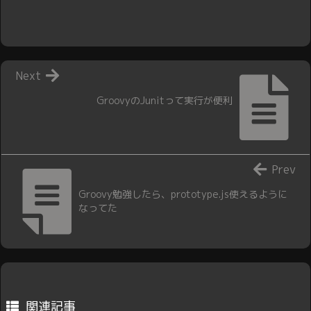
Next
GroovyのJunitって実行が便利
Prev
Groovy勉強したら、prototype.js使えるように
なってた
関連記事