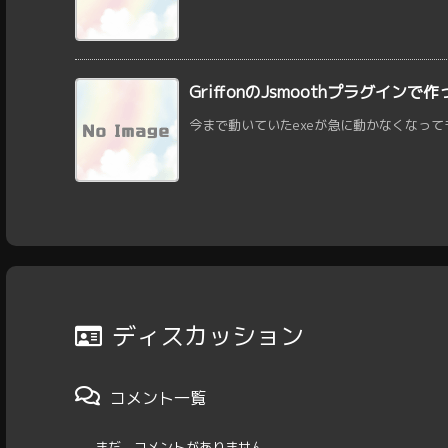
GriffonのJsmoothプラグイン
今まで動いていたexeが急に動かなくなってもの
ディスカッション
コメント一覧
まだ、コメントがありません