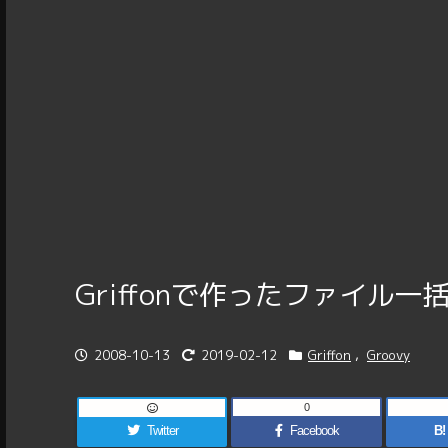
Griffonで作ったファイル
2008-10-13
2019-02-12
Griffon
,
Groovy
0
Twitter
Facebook
B!