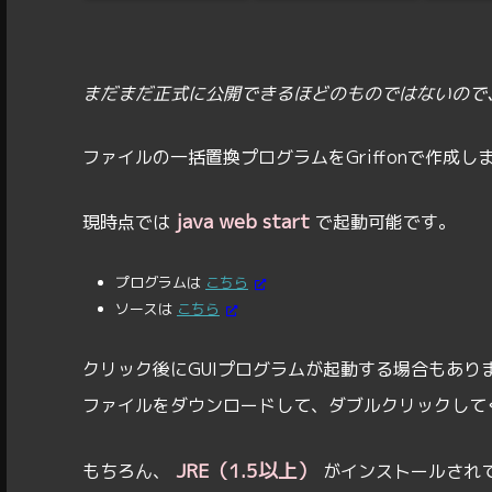
まだまだ正式に公開できるほどのものではないので
ファイルの一括置換プログラムをGriffonで作成し
java web start
現時点では
で起動可能です。
プログラムは
こちら
ソースは
こちら
クリック後にGUIプログラムが起動する場合もあ
ファイルをダウンロードして、ダブルクリックして
JRE（1.5以上）
もちろん、
がインストールされ