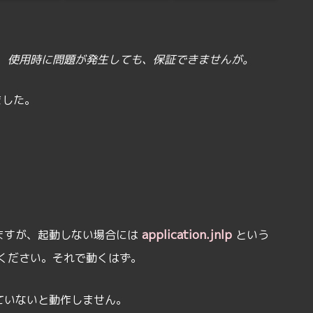
、使用時に問題が発生しても、保証できませんが。
ました。
application.jnlp
りますが、起動しない場合には
という
ください。それで動くはず。
ていないと動作しません。