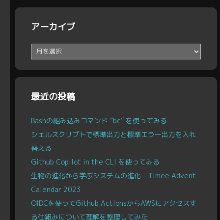
アーカイブ
ア
ー
カ
イ
ブ
最近の投稿
Bashの組み込みコマンド “bc” を使ってみる
シェルスクリプトで標準出力と標準エラー出力を入れ
替える
Github Copilot in the CLI を使ってみる
生物の進化から学ぶシステムの進化 – Timee Advent
Calendar 2023
OIDCを使ってGithub ActionsからAWSにアクセスす
る仕組みについて理解を整理してみた