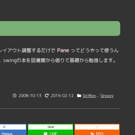
Pane
。レイアウト調整するだけで
ってどうやって使うん
swingの本を図書館から借りて基礎から勉強します。
2008-10-13
2019-02-12
Griffon
,
Groovy
0
Send
-
Hatena
LINE
RSS