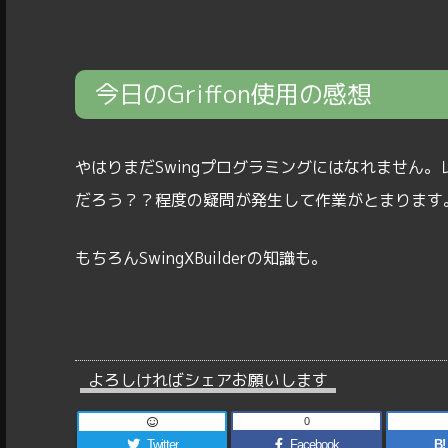
今日のGriffon使用の感想
やはりまだSwingプログラミングにはなれません
だろう？？程度の疑問が発生して作業がとまります。
もちろんSwingXBuilderの知識も。
よろしければシェアお願いします
0
Twitter
Facebook
B!