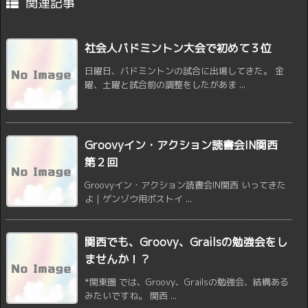
関連記事
社会人バドミントン大会で初めて３位
日曜日、バドミントンの試合に出場してきた。 金
曜、土曜と試合前の調整をしたがあま ...
Groovyイン・アクション読書会IN関西
第２回
Groovyイン・アクション読書会IN関西 いってきた
よ | ゲンゾウ用ポストイ ...
関西でも、Groovy、Grailsの勉強会をし
ませんか！？
*関東圏 では、Groovy、Grailsの勉強会、結構ある
みたいですね。 関西 ...