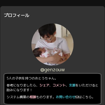
プロフィール
@genzouw
5人の子供を持つのおとうちゃん。
参考になりましたら、
シェア
、
コメント
、
支援
をいただけると
励みになります！
システム構築の
相談
ものります。
お問い合わせ
はこちら。