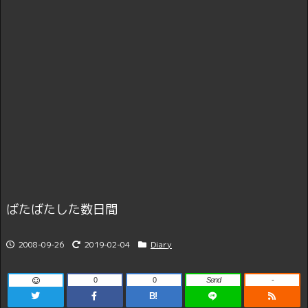
ばたばたした数日間
2008-09-26
2019-02-04
Diary
0
0
Send
-
B!