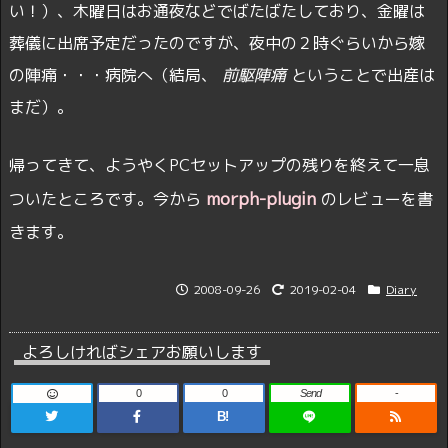
い！）、木曜日はお通夜などでばたばたしており、金曜は
葬儀に出席予定だったのですが、夜中の２時ぐらいから嫁
の陣痛・・・病院へ（結局、
前駆陣痛
ということで出産は
まだ）。
帰ってきて、ようやくPCセットアップの残りを終えて一息
morph-plugin
ついたところです。今から
のレビューを書
きます。
2008-09-26
2019-02-04
Diary
よろしければシェアお願いします
0
0
Send
-
B!